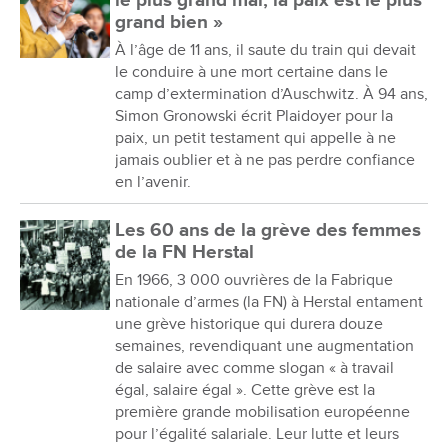
le plus grand mal, la paix est le plus
grand bien »
À l’âge de 11 ans, il saute du train qui devait
le conduire à une mort certaine dans le
camp d’extermination d’Auschwitz. À 94 ans,
Simon Gronowski écrit Plaidoyer pour la
paix, un petit testament qui appelle à ne
jamais oublier et à ne pas perdre confiance
en l’avenir.
Les 60 ans de la grève des femmes
de la FN Herstal
En 1966, 3 000 ouvrières de la Fabrique
nationale d’armes (la FN) à Herstal entament
une grève historique qui durera douze
semaines, revendiquant une augmentation
de salaire avec comme slogan « à travail
égal, salaire égal ». Cette grève est la
première grande mobilisation européenne
pour l’égalité salariale. Leur lutte et leurs