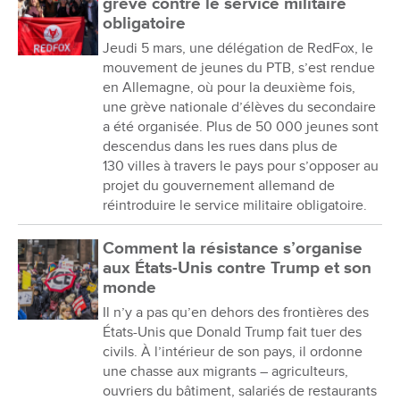
grève contre le service militaire
obligatoire
Jeudi 5 mars, une délégation de RedFox, le
mouvement de jeunes du PTB, s’est rendue
en Allemagne, où pour la deuxième fois,
une grève nationale d’élèves du secondaire
a été organisée. Plus de 50 000 jeunes sont
descendus dans les rues dans plus de
130 villes à travers le pays pour s’opposer au
projet du gouvernement allemand de
réintroduire le service militaire obligatoire.
Comment la résistance s’organise
aux États-Unis contre Trump et son
monde
Il n’y a pas qu’en dehors des frontières des
États-Unis que Donald Trump fait tuer des
civils. À l’intérieur de son pays, il ordonne
une chasse aux migrants – agriculteurs,
ouvriers du bâtiment, salariés de restaurants