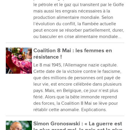
le pétrole et le gaz qui transitent par le Golfe
mais aussi les engrais nécessaires à la
production alimentaire mondiale. Selon
l’évolution du conflit, la flambée actuelle
peut encore se résorber partiellement, durer,
ou basculer en crise alimentaire mondiale...
Coalition 8 Mai : les femmes en
résistance !
Le 8 mai 1945, l’Allemagne nazie capitule.
Cette date de la victoire contre le fascisme,
que des millions de personnes ont payé de
leur vie, est encore célébrée dans plusieurs
pays. Mais, en Belgique, ce jour n’est plus
férié. Alors que la bête immonde reprend
des forces, la Coalition 8 Mai se lève pour
rétablir cette anomalie. Explications.
Simon Gronoswski : « La guerre est