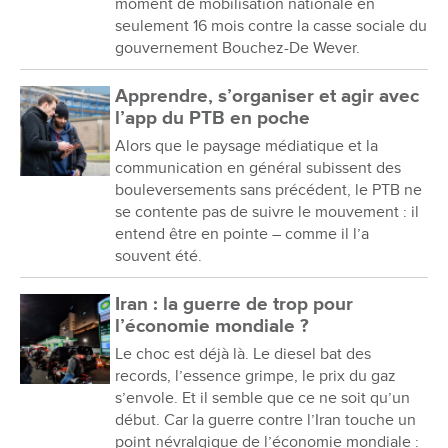
moment de mobilisation nationale en
seulement 16 mois contre la casse sociale du
gouvernement Bouchez-De Wever.
Apprendre, s’organiser et agir avec
l’app du PTB en poche
Alors que le paysage médiatique et la
communication en général subissent des
bouleversements sans précédent, le PTB ne
se contente pas de suivre le mouvement : il
entend être en pointe – comme il l’a
souvent été.
Iran : la guerre de trop pour
l’économie mondiale ?
Le choc est déjà là. Le diesel bat des
records, l’essence grimpe, le prix du gaz
s’envole. Et il semble que ce ne soit qu’un
début. Car la guerre contre l’Iran touche un
point névralgique de l’économie mondiale :