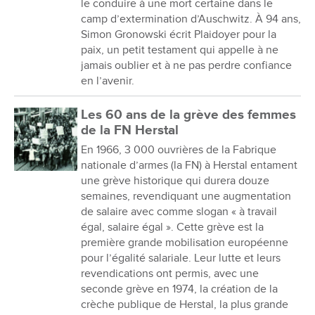
le conduire à une mort certaine dans le
camp d’extermination d’Auschwitz. À 94 ans,
Simon Gronowski écrit Plaidoyer pour la
paix, un petit testament qui appelle à ne
jamais oublier et à ne pas perdre confiance
en l’avenir.
Les 60 ans de la grève des femmes
de la FN Herstal
En 1966, 3 000 ouvrières de la Fabrique
nationale d’armes (la FN) à Herstal entament
une grève historique qui durera douze
semaines, revendiquant une augmentation
de salaire avec comme slogan « à travail
égal, salaire égal ». Cette grève est la
première grande mobilisation européenne
pour l’égalité salariale. Leur lutte et leurs
revendications ont permis, avec une
seconde grève en 1974, la création de la
crèche publique de Herstal, la plus grande