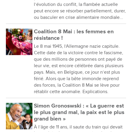
l’évolution du conflit, la flambée actuelle
peut encore se résorber partiellement, durer,
ou basculer en crise alimentaire mondiale...
Coalition 8 Mai : les femmes en
résistance !
Le 8 mai 1945, l’Allemagne nazie capitule.
Cette date de la victoire contre le fascisme,
que des millions de personnes ont payé de
leur vie, est encore célébrée dans plusieurs
pays. Mais, en Belgique, ce jour n’est plus
férié. Alors que la bête immonde reprend
des forces, la Coalition 8 Mai se lève pour
rétablir cette anomalie. Explications.
Simon Gronoswski : « La guerre est
le plus grand mal, la paix est le plus
grand bien »
À l’âge de 11 ans, il saute du train qui devait