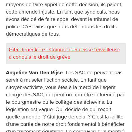
moyens de faire appel de cette décision, ils paient
cette amende injuste. En tant que syndicats, nous
avons décidé de faire appel devant le tribunal de
police. C’est ainsi que nous défendons les droits
démocratiques de tous.
Gita Deneckere : Comment la classe travailleuse
a conquis le droit de grève
Angeline Van Den Rijse.
Les SAC ne peuvent pas
servir à museler l’action sociale. En tant que
citoyen-activiste, vous êtes à la merci de l’agent
chargé des SAC, qui peut ou non être influencé par
le bourgmestre ou le collège des échevins. La
législation est vague. Qui décide de qui reçoit
quelle amende ? Qui juge de cela ? C’est la faillite
d’une partie de notre droit fondamental à bénéficier
d’un traitement équitable. Le coronavirus l’a montré