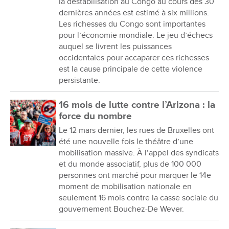
la déstabilisation au Congo au cours des 30
dernières années est estimé à six millions.
Les richesses du Congo sont importantes
pour l’économie mondiale. Le jeu d’échecs
auquel se livrent les puissances
occidentales pour accaparer ces richesses
est la cause principale de cette violence
persistante.
16 mois de lutte contre l’Arizona : la
force du nombre
Le 12 mars dernier, les rues de Bruxelles ont
été une nouvelle fois le théâtre d’une
mobilisation massive. À l’appel des syndicats
et du monde associatif, plus de 100 000
personnes ont marché pour marquer le 14e
moment de mobilisation nationale en
seulement 16 mois contre la casse sociale du
gouvernement Bouchez-De Wever.