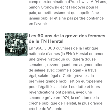
camp d’extermination d’Auschwitz. À 94 ans,
Simon Gronowski écrit Plaidoyer pour la
paix, un petit testament qui appelle à ne
jamais oublier et à ne pas perdre confiance
en l’avenir.
Les 60 ans de la grève des femmes
de la FN Herstal
En 1966, 3 000 ouvrières de la Fabrique
nationale d’armes (la FN) à Herstal entament
une grève historique qui durera douze
semaines, revendiquant une augmentation
de salaire avec comme slogan « à travail
égal, salaire égal ». Cette grève est la
première grande mobilisation européenne
pour l’égalité salariale. Leur lutte et leurs
revendications ont permis, avec une
seconde grève en 1974, la création de la
crèche publique de Herstal, la plus grande
crèche de Wallonie…