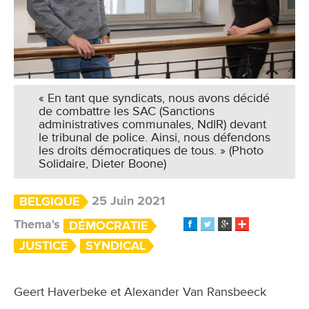
« En tant que syndicats, nous avons décidé
de combattre les SAC (Sanctions
administratives communales, NdlR) devant
le tribunal de police. Ainsi, nous défendons
les droits démocratiques de tous. » (Photo
Solidaire, Dieter Boone)
25 Juin 2021
BELGIQUE
Thema's
DÉMOCRATIE
JUSTICE
SYNDICAL
Geert Haverbeke et Alexander Van Ransbeeck