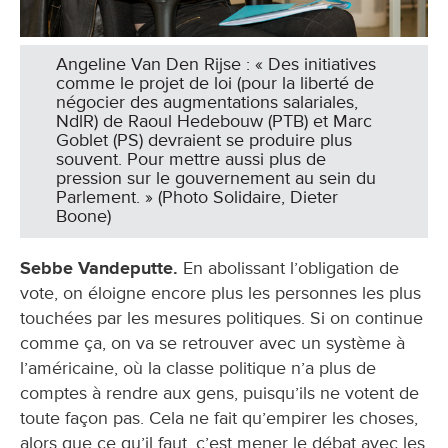
Angeline Van Den Rijse : « Des initiatives
comme le projet de loi (pour la liberté de
négocier des augmentations salariales,
NdlR) de Raoul Hedebouw (PTB) et Marc
Goblet (PS) devraient se produire plus
souvent. Pour mettre aussi plus de
pression sur le gouvernement au sein du
Parlement. » (Photo Solidaire, Dieter
Boone)
Sebbe Vandeputte.
En abolissant l’obligation de
vote, on éloigne encore plus les personnes les plus
touchées par les mesures politiques. Si on continue
comme ça, on va se retrouver avec un système à
l’américaine, où la classe politique n’a plus de
comptes à rendre aux gens, puisqu’ils ne votent de
toute façon pas. Cela ne fait qu’empirer les choses,
alors que ce qu’il faut, c’est mener le débat avec les