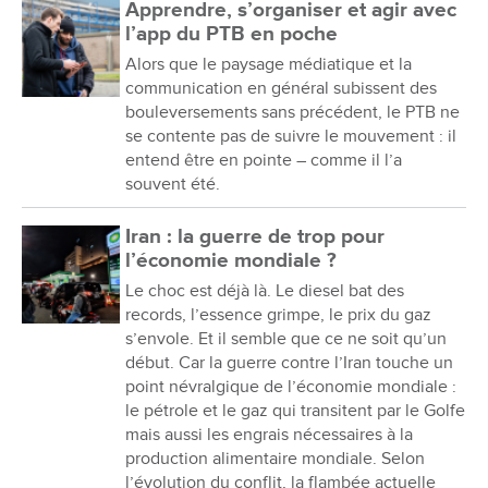
Apprendre, s’organiser et agir avec
l’app du PTB en poche
Alors que le paysage médiatique et la
communication en général subissent des
bouleversements sans précédent, le PTB ne
se contente pas de suivre le mouvement : il
entend être en pointe – comme il l’a
souvent été.
Iran : la guerre de trop pour
l’économie mondiale ?
Le choc est déjà là. Le diesel bat des
records, l’essence grimpe, le prix du gaz
s’envole. Et il semble que ce ne soit qu’un
début. Car la guerre contre l’Iran touche un
point névralgique de l’économie mondiale :
le pétrole et le gaz qui transitent par le Golfe
mais aussi les engrais nécessaires à la
production alimentaire mondiale. Selon
l’évolution du conflit, la flambée actuelle