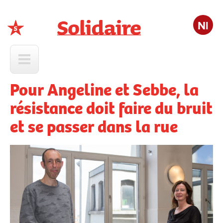
Nl
Solidaire
Pour Angeline et Sebbe, la
résistance doit faire du bruit
et se passer dans la rue