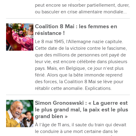
peut encore se résorber partiellement, durer,
ou basculer en crise alimentaire mondiale...
Coalition 8 Mai : les femmes en
résistance !
Le 8 mai 1945, l’Allemagne nazie capitule.
Cette date de la victoire contre le fascisme,
que des millions de personnes ont payé de
leur vie, est encore célébrée dans plusieurs
pays. Mais, en Belgique, ce jour n’est plus
férié. Alors que la bête immonde reprend
des forces, la Coalition 8 Mai se lève pour
rétablir cette anomalie. Explications.
Simon Gronoswski : « La guerre est
le plus grand mal, la paix est le plus
grand bien »
À l’âge de 11 ans, il saute du train qui devait
le conduire à une mort certaine dans le