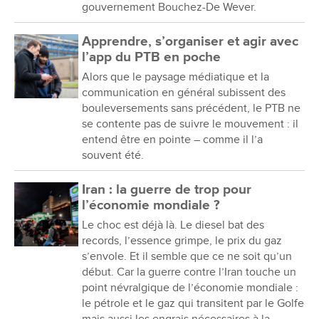
gouvernement Bouchez-De Wever.
Apprendre, s’organiser et agir avec
l’app du PTB en poche
Alors que le paysage médiatique et la
communication en général subissent des
bouleversements sans précédent, le PTB ne
se contente pas de suivre le mouvement : il
entend être en pointe – comme il l’a
souvent été.
Iran : la guerre de trop pour
l’économie mondiale ?
Le choc est déjà là. Le diesel bat des
records, l’essence grimpe, le prix du gaz
s’envole. Et il semble que ce ne soit qu’un
début. Car la guerre contre l’Iran touche un
point névralgique de l’économie mondiale :
le pétrole et le gaz qui transitent par le Golfe
mais aussi les engrais nécessaires à la