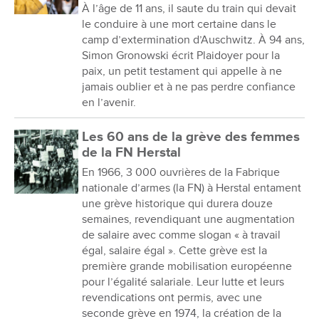
À l’âge de 11 ans, il saute du train qui devait
le conduire à une mort certaine dans le
camp d’extermination d’Auschwitz. À 94 ans,
Simon Gronowski écrit Plaidoyer pour la
paix, un petit testament qui appelle à ne
jamais oublier et à ne pas perdre confiance
en l’avenir.
Les 60 ans de la grève des femmes
de la FN Herstal
En 1966, 3 000 ouvrières de la Fabrique
nationale d’armes (la FN) à Herstal entament
une grève historique qui durera douze
semaines, revendiquant une augmentation
de salaire avec comme slogan « à travail
égal, salaire égal ». Cette grève est la
première grande mobilisation européenne
pour l’égalité salariale. Leur lutte et leurs
revendications ont permis, avec une
seconde grève en 1974, la création de la