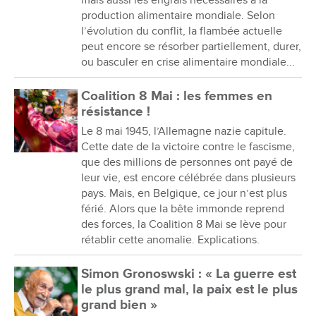
production alimentaire mondiale. Selon
l’évolution du conflit, la flambée actuelle
peut encore se résorber partiellement, durer,
ou basculer en crise alimentaire mondiale...
Coalition 8 Mai : les femmes en
résistance !
Le 8 mai 1945, l’Allemagne nazie capitule.
Cette date de la victoire contre le fascisme,
que des millions de personnes ont payé de
leur vie, est encore célébrée dans plusieurs
pays. Mais, en Belgique, ce jour n’est plus
férié. Alors que la bête immonde reprend
des forces, la Coalition 8 Mai se lève pour
rétablir cette anomalie. Explications.
Simon Gronoswski : « La guerre est
le plus grand mal, la paix est le plus
grand bien »