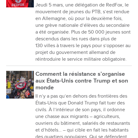
Jeudi 5 mars, une délégation de RedFox, le
mouvement de jeunes du PTB, s’est rendue
en Allemagne, où pour la deuxième fois,
une grève nationale d’élèves du secondaire
a été organisée. Plus de 50 000 jeunes sont
descendus dans les rues dans plus de
130 villes à travers le pays pour s’opposer au
projet du gouvernement allemand de
réintroduire le service militaire obligatoire.
Comment la résistance s’organise
aux États-Unis contre Trump et son
monde
Il n’y a pas qu’en dehors des frontières des
États-Unis que Donald Trump fait tuer des
civils. À l’intérieur de son pays, il ordonne
une chasse aux migrants – agriculteurs,
ouvriers du bâtiment, salariés de restaurants
et d’hôtels… – qui cible en fait les habitants
des quartiers populaires. Qui se défendent.