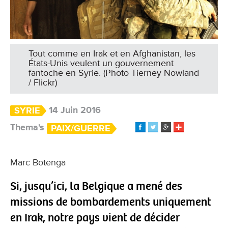
Tout comme en Irak et en Afghanistan, les
États-Unis veulent un gouvernement
fantoche en Syrie. (Photo Tierney Nowland
/ Flickr)
14 Juin 2016
SYRIE
Thema's
PAIX/GUERRE
​Marc Botenga
Si, jusqu’ici, la Belgique a mené des
missions de bombardements uniquement
en Irak, notre pays vient de décider