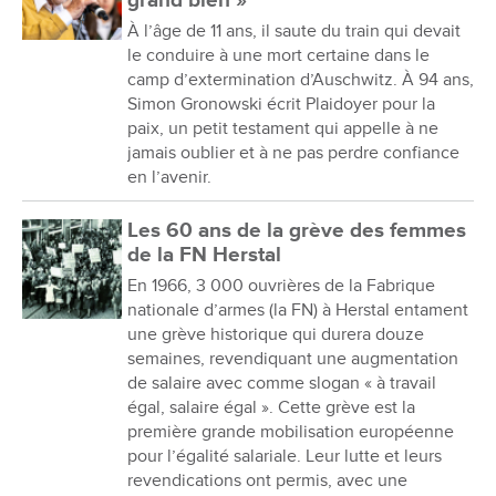
grand bien »
À l’âge de 11 ans, il saute du train qui devait
le conduire à une mort certaine dans le
camp d’extermination d’Auschwitz. À 94 ans,
Simon Gronowski écrit Plaidoyer pour la
paix, un petit testament qui appelle à ne
jamais oublier et à ne pas perdre confiance
en l’avenir.
Les 60 ans de la grève des femmes
de la FN Herstal
En 1966, 3 000 ouvrières de la Fabrique
nationale d’armes (la FN) à Herstal entament
une grève historique qui durera douze
semaines, revendiquant une augmentation
de salaire avec comme slogan « à travail
égal, salaire égal ». Cette grève est la
première grande mobilisation européenne
pour l’égalité salariale. Leur lutte et leurs
revendications ont permis, avec une