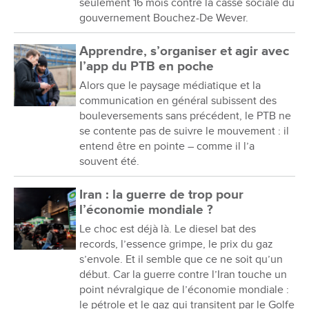
seulement 16 mois contre la casse sociale du
gouvernement Bouchez-De Wever.
Apprendre, s’organiser et agir avec
l’app du PTB en poche
Alors que le paysage médiatique et la
communication en général subissent des
bouleversements sans précédent, le PTB ne
se contente pas de suivre le mouvement : il
entend être en pointe – comme il l’a
souvent été.
Iran : la guerre de trop pour
l’économie mondiale ?
Le choc est déjà là. Le diesel bat des
records, l’essence grimpe, le prix du gaz
s’envole. Et il semble que ce ne soit qu’un
début. Car la guerre contre l’Iran touche un
point névralgique de l’économie mondiale :
le pétrole et le gaz qui transitent par le Golfe