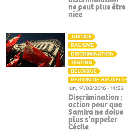
ne peut plus être
niée
JUSTICE
RACISME
DISCRIMINATION
TESTING
BELGIQUE
RÉGION DE BRUXELLES-
lun, 14/03/2016 - 14:52
Discrimination :
action pour que
Samira ne doive
plus s’appeler
Cécile