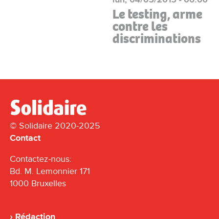
Le testing, arme
contre les
discriminations
© Solidaire 2020-2025
Contact
Contactez-nous:
Bd. M. Lemonnier 171
1000 Bruxelles
Rédaction