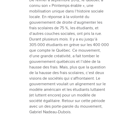
De février à septembre 2012, le Québec a
connu son « Printemps érable », une
mobilisation unique dans l’histoire sociale
locale. En réponse à la volonté du
gouvernement de droite d’augmenter les
frais scolaires de 75 %, les étudiants, et
d’autres couches sociales, ont pris la rue.
Durant plusieurs mois. Il y a eu jusqu’à
305 000 étudiants en grève sur les 400 000
que compte le Québec. Ce mouvement,
d’une grande créativité, a fait tomber le
gouvernement québécois et l’idée de la
hausse des frais. Mais, plus que la question
de la hausse des frais scolaires, c’est deux
visions de sociétés qui s’affrontaient. Le
gouvernement voulait un alignement sur le
modèle américain et les étudiants luttaient
(et luttent encore) pour un modèle de
société égalitaire. Retour sur cette période
avec un des porte-parole du mouvement,
Gabriel Nadeau-Dubois.