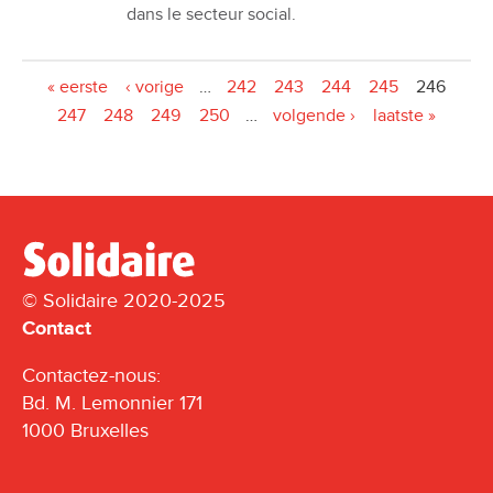
dans le secteur social.
Pages
« eerste
‹ vorige
…
242
243
244
245
246
247
248
249
250
…
volgende ›
laatste »
© Solidaire 2020-2025
Contact
Contactez-nous:
Bd. M. Lemonnier 171
1000 Bruxelles