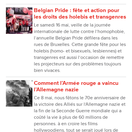
Belgian Pride : fête et action pour
les droits des holebis et transgenres
Le samedi 16 mai, veille de la journée
internationale de lutte contre l’homophobie,
l’annuelle Belgian Pride défilera dans les
rues de Bruxelles. Cette grande fête pour les
holebis (homo- et bisexuels, lesbiennes) et
transgenres est aussi l’occasion de remettre
les projecteurs sur des problèmes toujours
bien vivaces.
Comment l’Armée rouge a vaincu
l’Allemagne nazie
Ce 8 mai, nous fêtons le 70e anniversaire de
la victoire des Alliés sur l’Allemagne nazie et
la fin de la Seconde Guerre mondiale qui a
coûté la vie à plus de 60 millions de
personnes. à en croire les films
hollywoodiens, tout se serait joué lors de