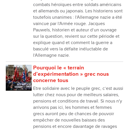
combats héroïques entre soldats américains
et allemands ou japonais. Les historiens sont
toutefois unanimes : l’Allemagne nazie a été
vaincue par l’Armée rouge. Jacques
Pauwels, historien et auteur d’un ouvrage
sur la question, revient sur cette période et
explique quand et comment la guerre a
basculé vers la défaite inéluctable de
l’Allemagne nazie.
Pourquoi le « terrain
d’expérimentation » grec nous
concerne tous
Etre solidaire avec le peuple grec, c’est aussi
lutter chez nous pour de meilleurs salaires,
pensions et conditions de travail. Si nous n'y
arrivons pas ici, les hommes et femmes
grecs auront peu de chances de pouvoir
empêcher de nouvelles baisses des
pensions et encore davantage de ravages