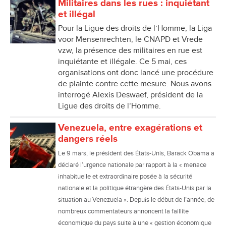
Militaires dans les rues : inquiétant
et illégal
Pour la Ligue des droits de l’Homme, la Liga
voor Mensenrechten, le CNAPD et Vrede
vzw, la présence des militaires en rue est
inquiétante et illégale. Ce 5 mai, ces
organisations ont donc lancé une procédure
de plainte contre cette mesure. Nous avons
interrogé Alexis Deswaef, président de la
Ligue des droits de l’Homme.
Venezuela, entre exagérations et
dangers réels
Le 9 mars, le président des États-Unis, Barack Obama a
déclaré l’urgence nationale par rapport à la « menace
inhabituelle et extraordinaire posée à la sécurité
nationale et la politique étrangère des États-Unis par la
situation au Venezuela ». Depuis le début de l’année, de
nombreux commentateurs annoncent la faillite
économique du pays suite à une « gestion économique