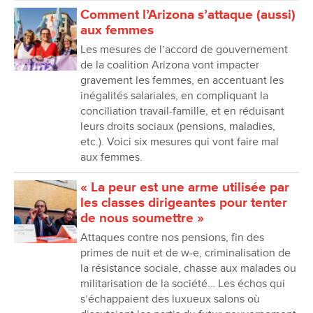
Comment lʼArizona sʼattaque (aussi)
aux femmes
Les mesures de l’accord de gouvernement
de la coalition Arizona vont impacter
gravement les femmes, en accentuant les
inégalités salariales, en compliquant la
conciliation travail-famille, et en réduisant
leurs droits sociaux (pensions, maladies,
etc.). Voici six mesures qui vont faire mal
aux femmes.
« La peur est une arme utilisée par
les classes dirigeantes pour tenter
de nous soumettre »
Attaques contre nos pensions, fin des
primes de nuit et de w-e, criminalisation de
la résistance sociale, chasse aux malades ou
militarisation de la société… Les échos qui
sʼéchappaient des luxueux salons où