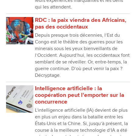
leurs expériences marquantes et les défis
qui les attendent.
RDC : la paix viendra des Africains,
pas des occidentaux
Depuis presque trois décennies, lʼEst du
Congo est le théâtre des guerres pour les
minerais sous les yeux bienveillants de
l’Occident. Aujourd’hui, les occidentaux font
semblant de se réveiller. Or, entre-temps, la
guerre continue. D’où peut venir la paix ?
Décryptage.
Intelligence artificielle : la
coopération peut lʼemporter sur la
concurrence
Lʼintelligence artificielle (IA) devient de plus
en plus un enjeu dans la bataille entre les
États-Unis et la Chine. Si, jusquʼà présent, la
course à la meilleure technologie dʼIA a été