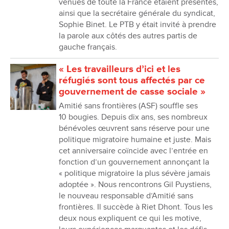
venues de toute la France étaient présentes,
ainsi que la secrétaire générale du syndicat,
Sophie Binet. Le PTB y était invité à prendre
la parole aux côtés des autres partis de
gauche français.
« Les travailleurs dʼici et les
réfugiés sont tous affectés par ce
gouvernement de casse sociale »
Amitié sans frontières (ASF) souffle ses
10 bougies. Depuis dix ans, ses nombreux
bénévoles œuvrent sans réserve pour une
politique migratoire humaine et juste. Mais
cet anniversaire coïncide avec lʼentrée en
fonction dʼun gouvernement annonçant la
« politique migratoire la plus sévère jamais
adoptée ». Nous rencontrons Gil Puystiens,
le nouveau responsable dʼAmitié sans
frontières. Il succède à Riet Dhont. Tous les
deux nous expliquent ce qui les motive,