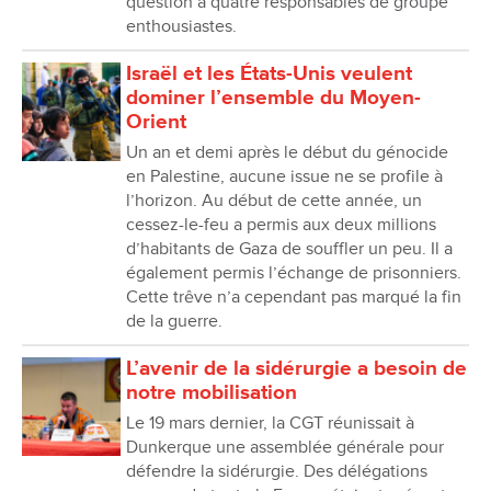
question à quatre responsables de groupe
enthousiastes.
Israël et les États-Unis veulent
dominer l’ensemble du Moyen-
Orient
Un an et demi après le début du génocide
en Palestine, aucune issue ne se profile à
l’horizon. Au début de cette année, un
cessez-le-feu a permis aux deux millions
d’habitants de Gaza de souffler un peu. Il a
également permis l’échange de prisonniers.
Cette trêve n’a cependant pas marqué la fin
de la guerre.
L’avenir de la sidérurgie a besoin de
notre mobilisation
Le 19 mars dernier, la CGT réunissait à
Dunkerque une assemblée générale pour
défendre la sidérurgie. Des délégations