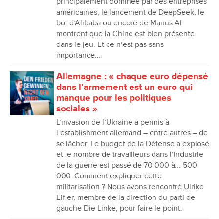
principalement dominée par des entreprises
américaines, le lancement de DeepSeek, le
bot dʼAlibaba ou encore de Manus AI
montrent que la Chine est bien présente
dans le jeu. Et ce nʼest pas sans
importance...
Allemagne : « chaque euro dépensé
dans l’armement est un euro qui
manque pour les politiques
sociales »
Lʼinvasion de lʼUkraine a permis à
lʼestablishment allemand – entre autres – de
se lâcher. Le budget de la Défense a explosé
et le nombre de travailleurs dans lʼindustrie
de la guerre est passé de 70 000 à... 500
000. Comment expliquer cette
militarisation ? Nous avons rencontré Ulrike
Eifler, membre de la direction du parti de
gauche Die Linke, pour faire le point.