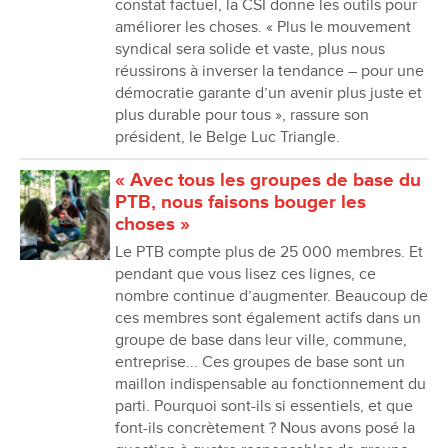
constat factuel, la CSI donne les outils pour
améliorer les choses. « Plus le mouvement
syndical sera solide et vaste, plus nous
réussirons à inverser la tendance – pour une
démocratie garante d’un avenir plus juste et
plus durable pour tous », rassure son
président, le Belge Luc Triangle.
« Avec tous les groupes de base du
PTB, nous faisons bouger les
choses »
Le PTB compte plus de 25 000 membres. Et
pendant que vous lisez ces lignes, ce
nombre continue d’augmenter. Beaucoup de
ces membres sont également actifs dans un
groupe de base dans leur ville, commune,
entreprise... Ces groupes de base sont un
maillon indispensable au fonctionnement du
parti. Pourquoi sont-ils si essentiels, et que
font-ils concrètement ? Nous avons posé la