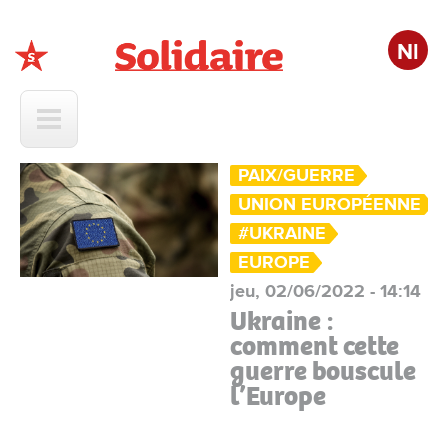
Nl
Solidaire
PAIX/GUERRE
UNION EUROPÉENNE
#UKRAINE
EUROPE
jeu, 02/06/2022 - 14:14
Ukraine :
comment cette
guerre bouscule
l’Europe