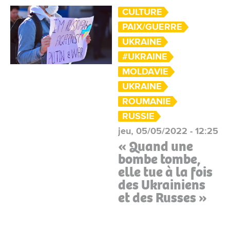
CULTURE
PAIX/GUERRE
UKRAINE
#UKRAINE
MOLDAVIE
UKRAINE
ROUMANIE
RUSSIE
jeu, 05/05/2022 - 12:25
« Quand une
bombe tombe,
elle tue à la fois
des Ukrainiens
et des Russes »