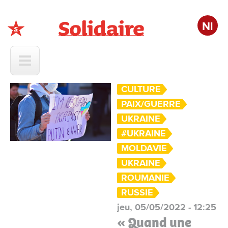
Nl
Solidaire
CULTURE
PAIX/GUERRE
UKRAINE
#UKRAINE
MOLDAVIE
UKRAINE
ROUMANIE
RUSSIE
jeu, 05/05/2022 - 12:25
« Quand une