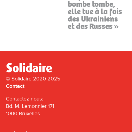
bombe tombe,
elle tue à la fois
des Ukrainiens
et des Russes »
© Solidaire 2020-2025
Contact
Contactez-nous:
Bd. M. Lemonnier 171
1000 Bruxelles