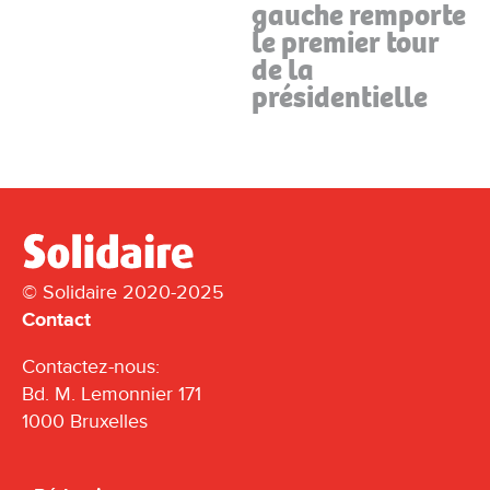
gauche remporte
le premier tour
de la
présidentielle
© Solidaire 2020-2025
Contact
Contactez-nous:
Bd. M. Lemonnier 171
1000 Bruxelles