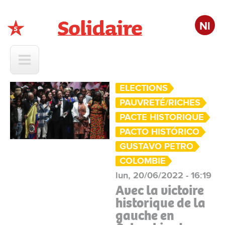
Nl
Solidaire
ELECTIONS
PAUVRETÉ/RICHES
PACTE HISTORIQUE
PACTO HISTÓRICO
GUSTAVO PETRO
COLOMBIE
lun, 20/06/2022 - 16:19
Avec la victoire
historique de la
gauche en