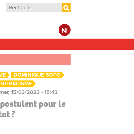
Formulaire de recherche
Rechercher
Nl
ME
DOMINIQUE SOPO
NTIRACISME
mer, 15/03/2023 - 15:42
 postulent pour le
at ?