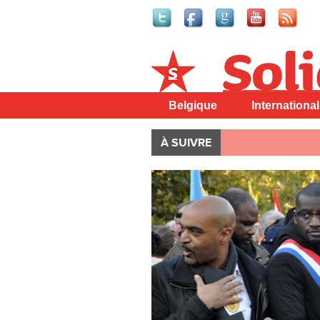
Solidaire
Belgique
International
À SUIVRE