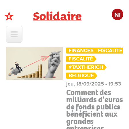
Nl
Solidaire
FINANCES - FISCALITÉ -
FISCALITÉ
#TAXTHERICH
BELGIQUE
jeu, 18/09/2025 - 19:53
Comment des
milliards d’euros
de fonds publics
bénéficient aux
grandes
entreprises