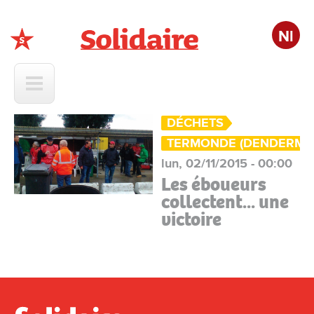
Nl
Solidaire
DÉCHETS
TERMONDE (DENDERMO
lun, 02/11/2015 - 00:00
Les éboueurs
collectent... une
victoire