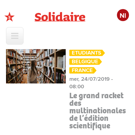
Nl
Solidaire
ETUDIANTS
BELGIQUE
FRANCE
mer, 24/07/2019 -
08:00
Le grand racket
des
multinationales
de l’édition
scientifique