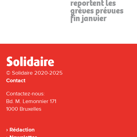
reportent les
grèves prévues
fin janvier
© Solidaire 2020-2025
Contact
Contactez-nous:
Bd. M. Lemonnier 171
1000 Bruxelles
Rédaction