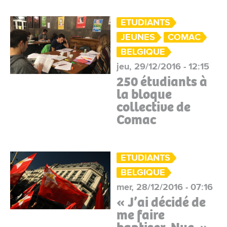
ETUDIANTS
JEUNES
COMAC
BELGIQUE
jeu, 29/12/2016 - 12:15
250 étudiants à
la bloque
collective de
Comac
ETUDIANTS
BELGIQUE
mer, 28/12/2016 - 07:16
« J’ai décidé de
me faire