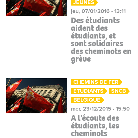
JEUNES
jeu, 07/01/2016 - 13:11
Des étudiants
aident des
étudiants, et
sont solidaires
des cheminots en
grève
CHEMINS DE FER
ETUDIANTS
SNCB
BELGIQUE
mer, 23/12/2015 - 15:50
A l'écoute des
étudiants, les
cheminots