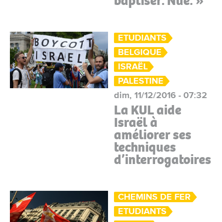
baptiser. Nue. »
ETUDIANTS
BELGIQUE
ISRAËL
PALESTINE
dim, 11/12/2016 - 07:32
La KUL aide
Israël à
améliorer ses
techniques
d’interrogatoires
CHEMINS DE FER
ETUDIANTS