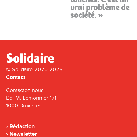
vrai problème de
société. »
© Solidaire 2020-2025
Contact
Contactez-nous:
Bd. M. Lemonnier 171
1000 Bruxelles
Rédaction
Newsletter