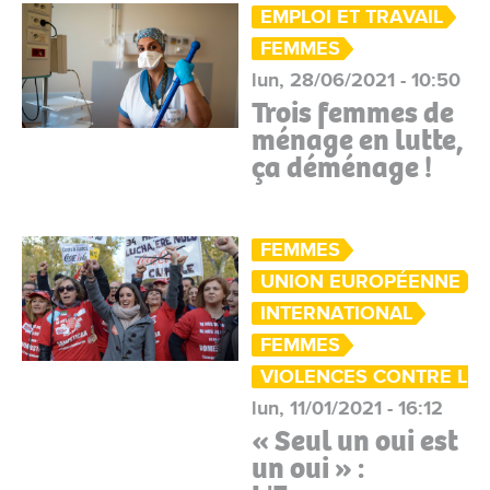
EMPLOI ET TRAVAIL
FEMMES
lun, 28/06/2021 - 10:50
Trois femmes de
ménage en lutte,
ça déménage !
FEMMES
UNION EUROPÉENNE
INTERNATIONAL
FEMMES
VIOLENCES CONTRE LE
lun, 11/01/2021 - 16:12
« Seul un oui est
un oui » :