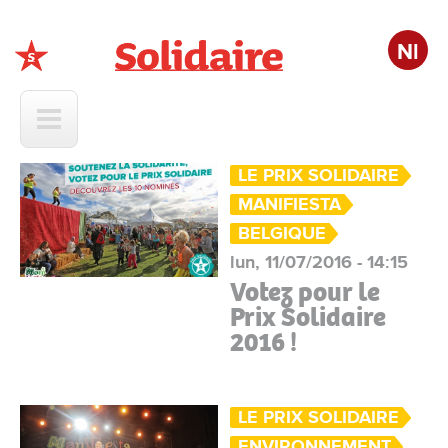
Nl
Solidaire
LE PRIX SOLIDAIRE
MANIFIESTA
BELGIQUE
lun, 11/07/2016 - 14:15
Votez pour le
Prix Solidaire
2016 !
LE PRIX SOLIDAIRE
ENVIRONNEMENT