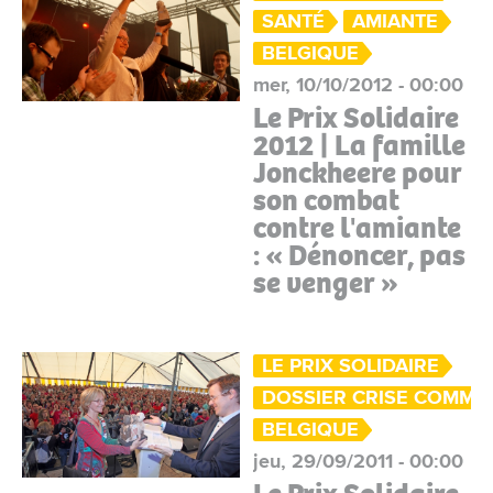
SANTÉ
AMIANTE
BELGIQUE
mer, 10/10/2012 - 00:00
Le Prix Solidaire
2012 | La famille
Jonckheere pour
son combat
contre l'amiante
: « Dénoncer, pas
se venger »
LE PRIX SOLIDAIRE
DOSSIER CRISE COMMU
BELGIQUE
jeu, 29/09/2011 - 00:00