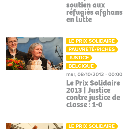
soutien aux
réfugiés afghans
en lutte
LE PRIX SOLIDAIRE
PAUVRETÉ/RICHES
JUSTICE
BELGIQUE
mar, 08/10/2013 - 00:00
Le Prix Solidaire
2013 | Justice
contre justice de
classe : 1-0
LE PRIX SOLIDAIRE