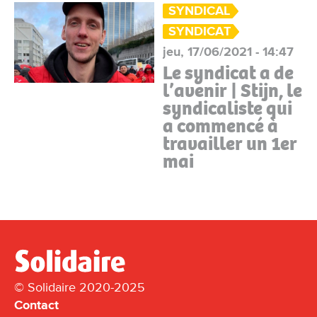
SYNDICAL
SYNDICAT
jeu, 17/06/2021 - 14:47
Le syndicat a de
l’avenir | Stijn, le
syndicaliste qui
a commencé à
travailler un 1er
mai
© Solidaire 2020-2025
Contact