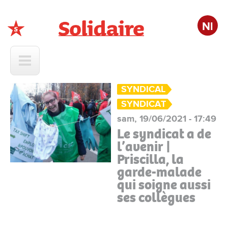
Nl
Solidaire
SYNDICAL
SYNDICAT
sam, 19/06/2021 - 17:49
Le syndicat a de
l’avenir |
Priscilla, la
garde-malade
qui soigne aussi
ses collègues