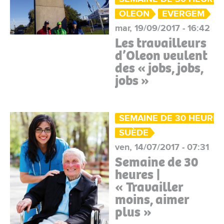
OLEON
EVERGEM
mar, 19/09/2017 - 16:42
Les travailleurs
d’Oleon veulent
des « jobs, jobs,
jobs »
SEMAINE DE 30 HEURE
SUÈDE
ven, 14/07/2017 - 07:31
Semaine de 30
heures |
« Travailler
moins, aimer
plus »