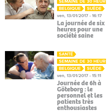
SEMAINE DE 30 HEURE
BELGIQUE
SUÈDE
ven, 13/01/2017 - 16:17
La journée de six
heures pour une
société saine
SANTÉ
SEMAINE DE 30 HEURE
BELGIQUE
SUÈDE
ven, 13/01/2017 - 15:11
Journée de 6h à
Göteborg : le
personnel et les
patients très
enthousiastes