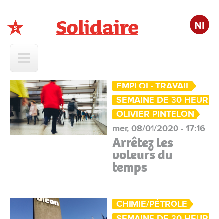
Nl
Solidaire
EMPLOI - TRAVAIL
SEMAINE DE 30 HEURE
OLIVIER PINTELON
mer, 08/01/2020 - 17:16
Arrêtez les
voleurs du
temps
CHIMIE/PÉTROLE
SEMAINE DE 30 HEURE