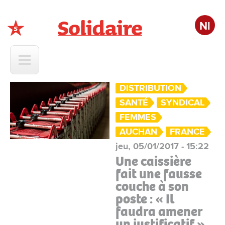
Nl
Solidaire
DISTRIBUTION
SANTÉ
SYNDICAL
FEMMES
AUCHAN
FRANCE
jeu, 05/01/2017 - 15:22
Une caissière
fait une fausse
couche à son
poste : « Il
faudra amener
un justificatif »,