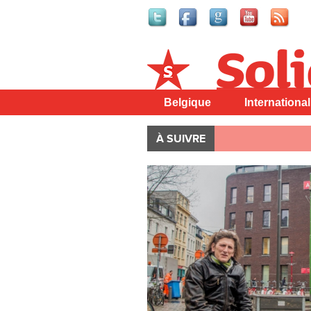
Solidaire
Belgique
International
À SUIVRE