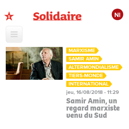
Nl
Solidaire
MARXISME
SAMIR AMIN
ALTERMONDIALISME
TIERS-MONDE
INTERNATIONAL
jeu, 16/08/2018 - 11:29
Samir Amin, un
regard marxiste
venu du Sud