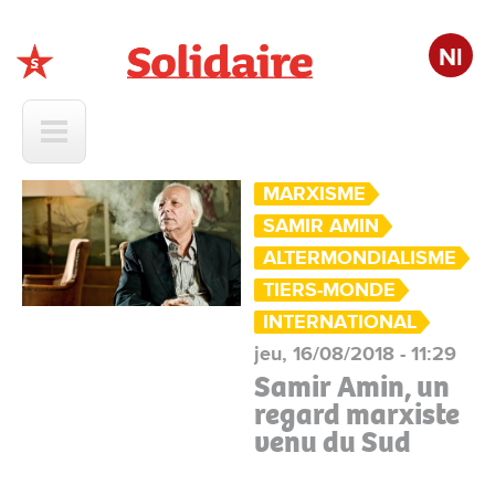
Nl
Solidaire
MARXISME
SAMIR AMIN
ALTERMONDIALISME
TIERS-MONDE
INTERNATIONAL
jeu, 16/08/2018 - 11:29
Samir Amin, un
regard marxiste
venu du Sud