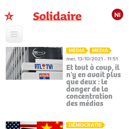
Nl
Solidaire
MÉDIA
MEDIA
mer, 13/10/2021 - 11:51
Et tout à coup, il
n'y en avait plus
que deux : le
danger de la
concentration
des médias
DÉMOCRATIE