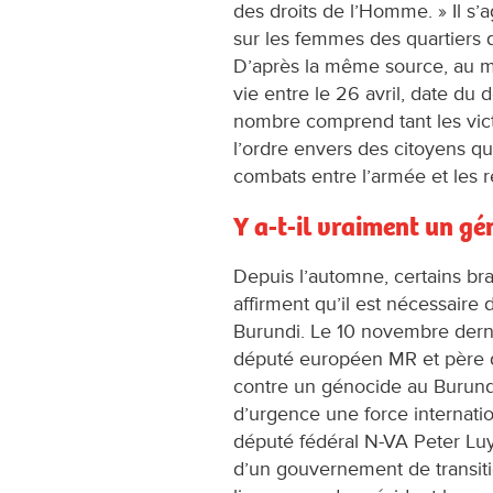
des droits de l’Homme. » Il s’
sur les femmes des quartiers q
D’après la même source, au m
vie entre le 26 avril, date du d
nombre comprend tant les vict
l’ordre envers des citoyens qu
combats entre l’armée et les r
Y a-t-il vraiment un gé
Depuis l’automne, certains br
affirment qu’il est nécessaire
Burundi. Le 10 novembre dernie
député européen MR et père d
contre un génocide au Burundi. 
d’urgence une force internatio
député fédéral N-VA Peter Luyc
d’un gouvernement de transitio