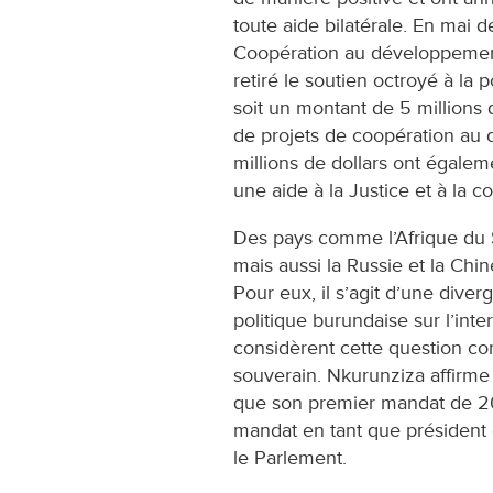
toute aide bilatérale. En mai de
Coopération au développement
retiré le soutien octroyé à la p
soit un montant de 5 millions d
de projets de coopération a
millions de dollars ont égale
une aide à la Justice et à la c
Des pays comme l’Afrique du S
mais aussi la Russie et la Chin
Pour eux, il s’agit d’une dive
politique burundaise sur l’inter
considèrent cette question co
souverain. Nkurunziza affirme 
que son premier mandat de 20
mandat en tant que président é
le Parlement.