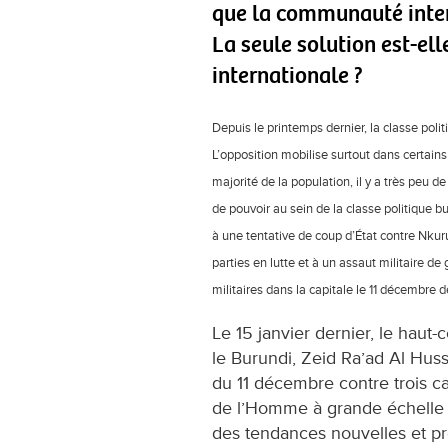
que la communauté inter
La seule solution est-ell
internationale ?
Depuis le printemps dernier, la classe polit
L’opposition mobilise surtout dans certains 
majorité de la population, il y a très peu d
de pouvoir au sein de la classe politique 
à une tentative de coup d’État contre Nku
parties en lutte et à un assaut militaire de
militaires dans la capitale le 11 décembre d
Le 15 janvier dernier, le hau
le Burundi, Zeid Ra’ad Al Husse
du 11 décembre contre trois cam
de l’Homme à grande échelle 
des tendances nouvelles et pr