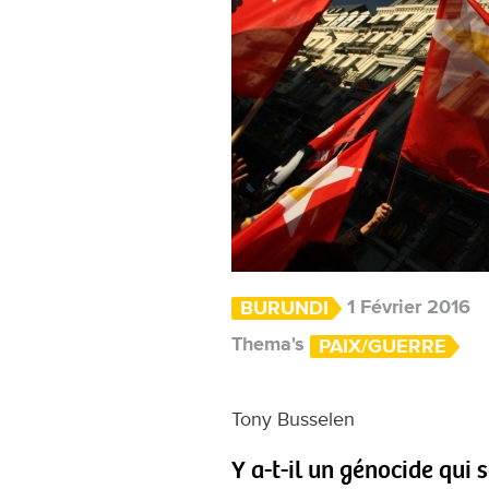
1 Février 2016
BURUNDI
Thema's
PAIX/GUERRE
Tony Busselen
Y a-t-il un génocide qui 