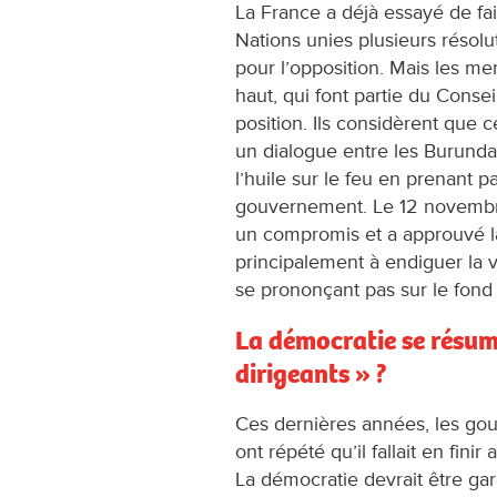
La France a déjà essayé de fa
Nations unies plusieurs résol
pour l’opposition. Mais les m
haut, qui font partie du Consei
position. Ils considèrent que c
un dialogue entre les Burundai
l’huile sur le feu en prenant pa
gouvernement. Le 12 novembre
un compromis et a approuvé l
principalement à endiguer la 
se prononçant pas sur le fond d
La démocratie se résum
dirigeants » ?
Ces dernières années, les go
ont répété qu’il fallait en finir
La démocratie devrait être gar