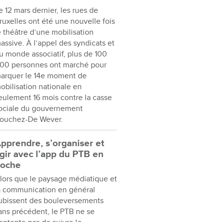
e 12 mars dernier, les rues de
ruxelles ont été une nouvelle fois
e théâtre d’une mobilisation
assive. À l’appel des syndicats et
u monde associatif, plus de 100
00 personnes ont marché pour
arquer le 14e moment de
obilisation nationale en
eulement 16 mois contre la casse
ociale du gouvernement
ouchez-De Wever.
pprendre, s’organiser et
gir avec l’app du PTB en
oche
lors que le paysage médiatique et
a communication en général
ubissent des bouleversements
ans précédent, le PTB ne se