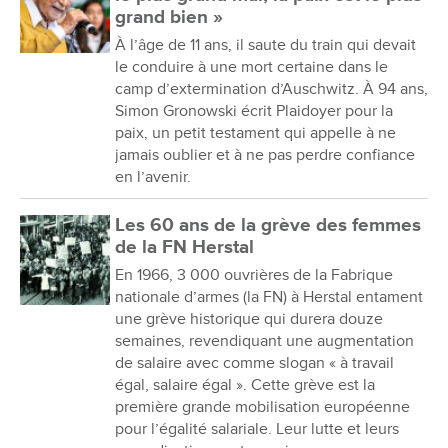
grand bien »
À l’âge de 11 ans, il saute du train qui devait
le conduire à une mort certaine dans le
camp d’extermination d’Auschwitz. À 94 ans,
Simon Gronowski écrit Plaidoyer pour la
paix, un petit testament qui appelle à ne
jamais oublier et à ne pas perdre confiance
en l’avenir.
Les 60 ans de la grève des femmes
de la FN Herstal
En 1966, 3 000 ouvrières de la Fabrique
nationale d’armes (la FN) à Herstal entament
une grève historique qui durera douze
semaines, revendiquant une augmentation
de salaire avec comme slogan « à travail
égal, salaire égal ». Cette grève est la
première grande mobilisation européenne
pour l’égalité salariale. Leur lutte et leurs