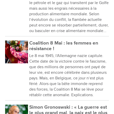
le pétrole et le gaz qui transitent par le Golfe
mais aussi les engrais nécessaires à la
production alimentaire mondiale. Selon
l’évolution du conflit, la flambée actuelle
peut encore se résorber partiellement, durer,
ou basculer en crise alimentaire mondiale...
Coalition 8 Mai : les femmes en
résistance !
Le 8 mai 1945, l’Allemagne nazie capitule.
Cette date de la victoire contre le fascisme,
que des millions de personnes ont payé de
leur vie, est encore célébrée dans plusieurs
pays. Mais, en Belgique, ce jour n’est plus
férié. Alors que la bête immonde reprend
des forces, la Coalition 8 Mai se lève pour
rétablir cette anomalie. Explications.
Simon Gronoswski : « La guerre est
le plus grand mal, la paix est le plus