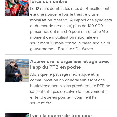
force du nombre
Le 12 mars dernier, les rues de Bruxelles ont
été une nouvelle fois le théâtre d’une
mobilisation massive. À l’appel des syndicats
et du monde associatif, plus de 100 000
personnes ont marché pour marquer le 14e
moment de mobilisation nationale en
seulement 16 mois contre la casse sociale du
gouvernement Bouchez-De Wever.
Apprendre, s’organiser et agir avec
l’app du PTB en poche
Alors que le paysage médiatique et la
communication en général subissent des
bouleversements sans précédent, le PTB ne
se contente pas de suivre le mouvement : il
entend être en pointe – comme il l’a
souvent été.
Iran : la guerre de trop pour