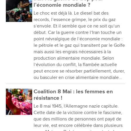
l’économie mondiale ?
Le choc est déjà là. Le diesel bat des
records, l’essence grimpe, le prix du gaz
s’envole. Et il semble que ce ne soit qu’un
début. Car la guerre contre l’Iran touche un
point névralgique de l’économie mondiale :
le pétrole et le gaz qui transitent par le Golfe
mais aussi les engrais nécessaires à la
production alimentaire mondiale. Selon
l’évolution du conflit, la flambée actuelle
peut encore se résorber partiellement, durer,
ou basculer en crise alimentaire mondiale...
Coalition 8 Mai : les femmes en
résistance !
Le 8 mai 1945, l’Allemagne nazie capitule.
Cette date de la victoire contre le fascisme,
que des millions de personnes ont payé de
leur vie, est encore célébrée dans plusieurs