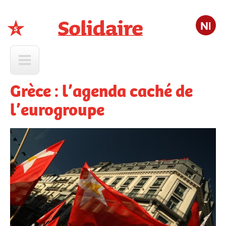
Nl
Solidaire
Grèce : l’agenda caché de
l’eurogroupe