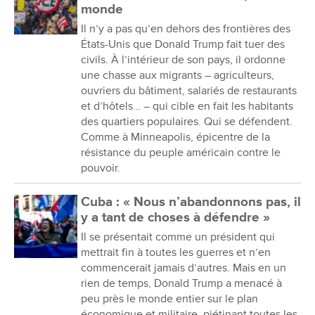
monde
Il n’y a pas qu’en dehors des frontières des
États-Unis que Donald Trump fait tuer des
civils. À l’intérieur de son pays, il ordonne
une chasse aux migrants – agriculteurs,
ouvriers du bâtiment, salariés de restaurants
et d’hôtels… – qui cible en fait les habitants
des quartiers populaires. Qui se défendent.
Comme à Minneapolis, épicentre de la
résistance du peuple américain contre le
pouvoir.
Cuba : « Nous n’abandonnons pas, il
y a tant de choses à défendre »
Il se présentait comme un président qui
mettrait fin à toutes les guerres et n’en
commencerait jamais d’autres. Mais en un
rien de temps, Donald Trump a menacé à
peu près le monde entier sur le plan
économique et militaire, piétinant toutes les