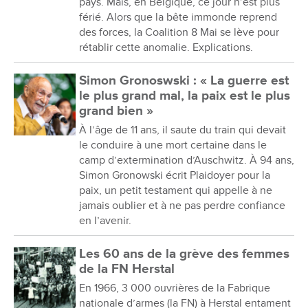
pays. Mais, en Belgique, ce jour n’est plus
férié. Alors que la bête immonde reprend
des forces, la Coalition 8 Mai se lève pour
rétablir cette anomalie. Explications.
Simon Gronoswski : « La guerre est
le plus grand mal, la paix est le plus
grand bien »
À l’âge de 11 ans, il saute du train qui devait
le conduire à une mort certaine dans le
camp d’extermination d’Auschwitz. À 94 ans,
Simon Gronowski écrit Plaidoyer pour la
paix, un petit testament qui appelle à ne
jamais oublier et à ne pas perdre confiance
en l’avenir.
Les 60 ans de la grève des femmes
de la FN Herstal
En 1966, 3 000 ouvrières de la Fabrique
nationale d’armes (la FN) à Herstal entament