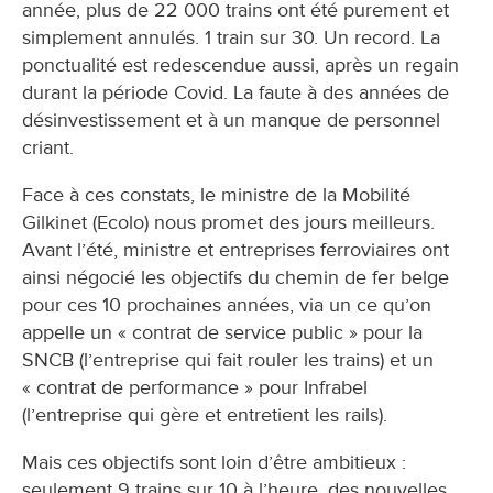
année, plus de 22 000 trains ont été purement et
simplement annulés. 1 train sur 30. Un record. La
ponctualité est redescendue aussi, après un regain
durant la période Covid. La faute à des années de
désinvestissement et à un manque de personnel
criant.
Face à ces constats, le ministre de la Mobilité
Gilkinet (Ecolo) nous promet des jours meilleurs.
Avant l’été, ministre et entreprises ferroviaires ont
ainsi négocié les objectifs du chemin de fer belge
pour ces 10 prochaines années, via un ce qu’on
appelle un « contrat de service public » pour la
SNCB (l’entreprise qui fait rouler les trains) et un
« contrat de performance » pour Infrabel
(l’entreprise qui gère et entretient les rails).
Mais ces objectifs sont loin d’être ambitieux :
seulement 9 trains sur 10 à l’heure, des nouvelles