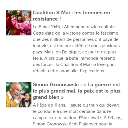
Coalition 8 Mai : les femmes en
résistance !
Le 8 mai 1945, l’Allemagne nazie capitule.
Cette date de la victoire contre le fascisme,
que des millions de personnes ont payé de
leur vie, est encore célébrée dans plusieurs
pays. Mais, en Belgique, ce jour n’est plus
férié. Alors que la bête immonde reprend
des forces, la Coalition 8 Mai se lève pour
rétablir cette anomalie. Explications.
Simon Gronoswski : « La guerre est
le plus grand mal, la paix est le plus
grand bien »
À l’âge de 11 ans, il saute du train qui devait
le conduire à une mort certaine dans le
camp d’extermination d’Auschwitz. À 94 ans,
Simon Gronowski écrit Plaidoyer pour la