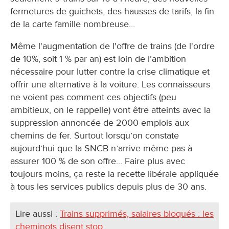
fermetures de guichets, des hausses de tarifs, la fin
de la carte famille nombreuse…
Même l'augmentation de l'offre de trains (de l'ordre
de 10%, soit 1 % par an) est loin de l’ambition
nécessaire pour lutter contre la crise climatique et
offrir une alternative à la voiture. Les connaisseurs
ne voient pas comment ces objectifs (peu
ambitieux, on le rappelle) vont être atteints avec la
suppression annoncée de 2000 emplois aux
chemins de fer. Surtout lorsqu’on constate
aujourd’hui que la SNCB n’arrive même pas à
assurer 100 % de son offre… Faire plus avec
toujours moins, ça reste la recette libérale appliquée
à tous les services publics depuis plus de 30 ans.
Lire aussi :
Trains supprimés, salaires bloqués : les
cheminots disent stop