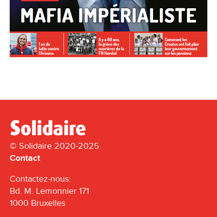
© Solidaire 2020-2025
Contact
Contactez-nous:
Bd. M. Lemonnier 171
1000 Bruxelles