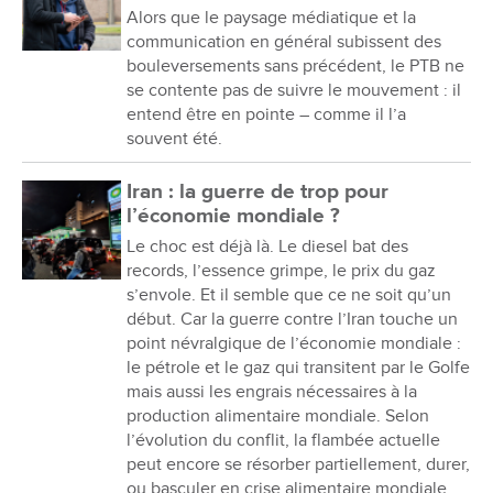
Alors que le paysage médiatique et la
communication en général subissent des
bouleversements sans précédent, le PTB ne
se contente pas de suivre le mouvement : il
entend être en pointe – comme il l’a
souvent été.
Iran : la guerre de trop pour
l’économie mondiale ?
Le choc est déjà là. Le diesel bat des
records, l’essence grimpe, le prix du gaz
s’envole. Et il semble que ce ne soit qu’un
début. Car la guerre contre l’Iran touche un
point névralgique de l’économie mondiale :
le pétrole et le gaz qui transitent par le Golfe
mais aussi les engrais nécessaires à la
production alimentaire mondiale. Selon
l’évolution du conflit, la flambée actuelle
peut encore se résorber partiellement, durer,
ou basculer en crise alimentaire mondiale...