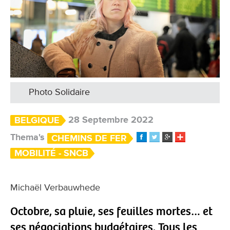
Photo Solidaire
28 Septembre 2022
BELGIQUE
Thema's
CHEMINS DE FER
MOBILITÉ - SNCB
Michaël Verbauwhede
Octobre, sa pluie, ses feuilles mortes… et
ses négociations budgétaires. Tous les