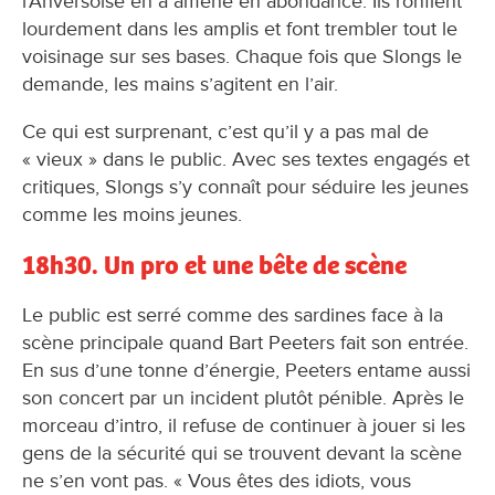
l’Anversoise en a amené en abondance. Ils ronflent
lourdement dans les amplis et font trembler tout le
voisinage sur ses bases. Chaque fois que Slongs le
demande, les mains s’agitent en l’air.
Ce qui est surprenant, c’est qu’il y a pas mal de
« vieux » dans le public. Avec ses textes engagés et
critiques, Slongs s’y connaît pour séduire les jeunes
comme les moins jeunes.
18h30. Un pro et une bête de scène
Le public est serré comme des sardines face à la
scène principale quand Bart Peeters fait son entrée.
En sus d’une tonne d’énergie, Peeters entame aussi
son concert par un incident plutôt pénible. Après le
morceau d’intro, il refuse de continuer à jouer si les
gens de la sécurité qui se trouvent devant la scène
ne s’en vont pas. « Vous êtes des idiots, vous