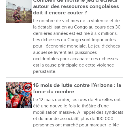
Combien de morts le jeu d’échecs
autour des ressources congolaises
doit-il encore coûter ?
Le nombre de victimes de la violence et de
la déstabilisation au Congo au cours des 30
dernières années est estimé à six millions.
Les richesses du Congo sont importantes
pour l’économie mondiale. Le jeu d’échecs
auquel se livrent les puissances
occidentales pour accaparer ces richesses
est la cause principale de cette violence
persistante.
16 mois de lutte contre l’Arizona : la
force du nombre
Le 12 mars dernier, les rues de Bruxelles ont
été une nouvelle fois le théâtre d’une
mobilisation massive. À l’appel des syndicats
et du monde associatif, plus de 100 000
personnes ont marché pour marquer le 14e