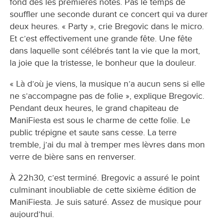
fond dès les premières notes. Pas le temps de
souffler une seconde durant ce concert qui va durer
deux heures. « Party », crie Bregovic dans le micro.
Et c’est effectivement une grande fête. Une fête
dans laquelle sont célébrés tant la vie que la mort,
la joie que la tristesse, le bonheur que la douleur.
« Là d’où je viens, la musique n’a aucun sens si elle
ne s’accompagne pas de folie », explique Bregovic.
Pendant deux heures, le grand chapiteau de
ManiFiesta est sous le charme de cette folie. Le
public trépigne et saute sans cesse. La terre
tremble, j’ai du mal à tremper mes lèvres dans mon
verre de bière sans en renverser.
À 22h30, c’est terminé. Bregovic a assuré le point
culminant inoubliable de cette sixième édition de
ManiFiesta. Je suis saturé. Assez de musique pour
aujourd’hui.