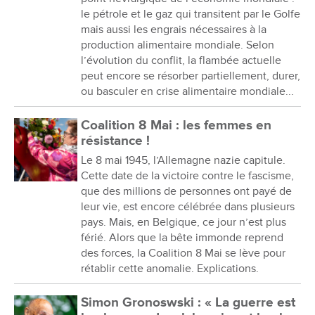
le pétrole et le gaz qui transitent par le Golfe
mais aussi les engrais nécessaires à la
production alimentaire mondiale. Selon
l’évolution du conflit, la flambée actuelle
peut encore se résorber partiellement, durer,
ou basculer en crise alimentaire mondiale...
Coalition 8 Mai : les femmes en
résistance !
Le 8 mai 1945, l’Allemagne nazie capitule.
Cette date de la victoire contre le fascisme,
que des millions de personnes ont payé de
leur vie, est encore célébrée dans plusieurs
pays. Mais, en Belgique, ce jour n’est plus
férié. Alors que la bête immonde reprend
des forces, la Coalition 8 Mai se lève pour
rétablir cette anomalie. Explications.
Simon Gronoswski : « La guerre est