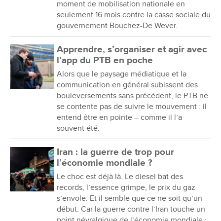
moment de mobilisation nationale en
seulement 16 mois contre la casse sociale du
gouvernement Bouchez-De Wever.
Apprendre, s’organiser et agir avec
l’app du PTB en poche
Alors que le paysage médiatique et la
communication en général subissent des
bouleversements sans précédent, le PTB ne
se contente pas de suivre le mouvement : il
entend être en pointe – comme il l’a
souvent été.
Iran : la guerre de trop pour
l’économie mondiale ?
Le choc est déjà là. Le diesel bat des
records, l’essence grimpe, le prix du gaz
s’envole. Et il semble que ce ne soit qu’un
début. Car la guerre contre l’Iran touche un
point névralgique de l’économie mondiale :