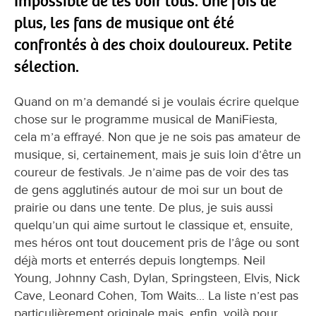
Impossible de les voir tous. Une fois de
plus, les fans de musique ont été
confrontés à des choix douloureux. Petite
sélection.
Quand on m’a demandé si je voulais écrire quelque
chose sur le programme musical de ManiFiesta,
cela m’a effrayé. Non que je ne sois pas amateur de
musique, si, certainement, mais je suis loin d’être un
coureur de festivals. Je n’aime pas de voir des tas
de gens agglutinés autour de moi sur un bout de
prairie ou dans une tente. De plus, je suis aussi
quelqu’un qui aime surtout le classique et, ensuite,
mes héros ont tout doucement pris de l’âge ou sont
déjà morts et enterrés depuis longtemps. Neil
Young, Johnny Cash, Dylan, Springsteen, Elvis, Nick
Cave, Leonard Cohen, Tom Waits... La liste n’est pas
particulièrement originale mais, enfin, voilà pour