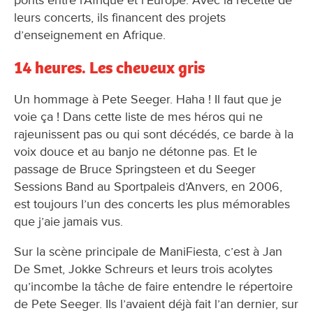
ponts entre l’Afrique et l’Europe. Avec la recette de
leurs concerts, ils financent des projets
d’enseignement en Afrique.
14 heures. Les cheveux gris
Un hommage à Pete Seeger. Haha ! Il faut que je
voie ça ! Dans cette liste de mes héros qui ne
rajeunissent pas ou qui sont décédés, ce barde à la
voix douce et au banjo ne détonne pas. Et le
passage de Bruce Springsteen et du Seeger
Sessions Band au Sportpaleis d’Anvers, en 2006,
est toujours l’un des concerts les plus mémorables
que j’aie jamais vus.
Sur la scène principale de ManiFiesta, c’est à Jan
De Smet, Jokke Schreurs et leurs trois acolytes
qu’incombe la tâche de faire entendre le répertoire
de Pete Seeger. Ils l’avaient déjà fait l’an dernier, sur