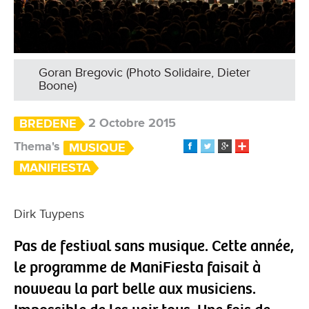
Goran Bregovic (Photo Solidaire, Dieter
Boone)
2 Octobre 2015
BREDENE
Thema's
MUSIQUE
MANIFIESTA
Dirk Tuypens
Pas de festival sans musique. Cette année,
le programme de ManiFiesta faisait à
nouveau la part belle aux musiciens.