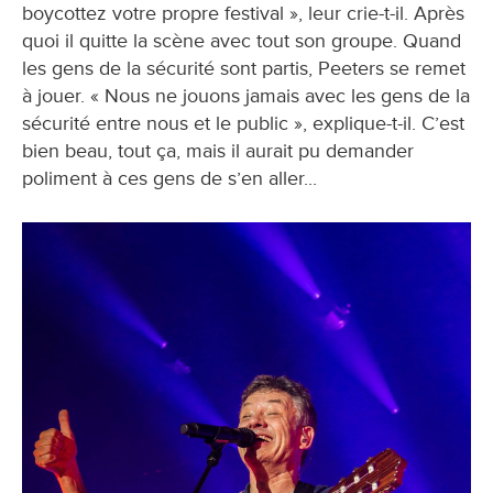
boycottez votre propre festival », leur crie-t-il. Après
quoi il quitte la scène avec tout son groupe. Quand
les gens de la sécurité sont partis, Peeters se remet
à jouer. « Nous ne jouons jamais avec les gens de la
sécurité entre nous et le public », explique-t-il. C’est
bien beau, tout ça, mais il aurait pu demander
poliment à ces gens de s’en aller...