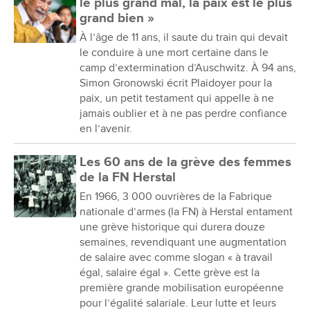
le plus grand mal, la paix est le plus
grand bien »
À l’âge de 11 ans, il saute du train qui devait
le conduire à une mort certaine dans le
camp d’extermination d’Auschwitz. À 94 ans,
Simon Gronowski écrit Plaidoyer pour la
paix, un petit testament qui appelle à ne
jamais oublier et à ne pas perdre confiance
en l’avenir.
Les 60 ans de la grève des femmes
de la FN Herstal
En 1966, 3 000 ouvrières de la Fabrique
nationale d’armes (la FN) à Herstal entament
une grève historique qui durera douze
semaines, revendiquant une augmentation
de salaire avec comme slogan « à travail
égal, salaire égal ». Cette grève est la
première grande mobilisation européenne
pour l’égalité salariale. Leur lutte et leurs