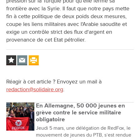
pression sur la Turquie pour qu'elle ferme sa
frontière avec la Syrie. Il faut que notre pays mette
fin à cette politique de deux poids deux mesures,
coupe les liens militaires avec l'Arabie saoudite et
exige un contrôle strict des flux d'argent en
provenance de cet Etat pétrolier.
Réagir à cet article ? Envoyez un mail à
redaction@solidaire.org
.
En Allemagne, 50 000 jeunes en
grève contre le service militaire
obligatoire
Jeudi 5 mars, une délégation de RedFox, le
mouvement de jeunes du PTB, s’est rendue