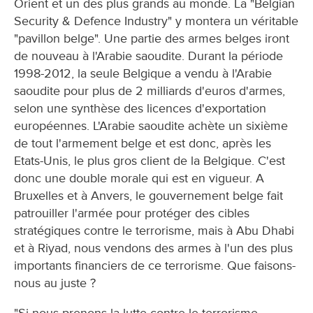
Orient et un des plus grands au monde. La "Belgian
Security & Defence Industry" y montera un véritable
"pavillon belge". Une partie des armes belges iront
de nouveau à l'Arabie saoudite. Durant la période
1998-2012, la seule Belgique a vendu à l'Arabie
saoudite pour plus de 2 milliards d'euros d'armes,
selon une synthèse des licences d'exportation
européennes. L'Arabie saoudite achète un sixième
de tout l'armement belge et est donc, après les
Etats-Unis, le plus gros client de la Belgique. C'est
donc une double morale qui est en vigueur. A
Bruxelles et à Anvers, le gouvernement belge fait
patrouiller l'armée pour protéger des cibles
stratégiques contre le terrorisme, mais à Abu Dhabi
et à Riyad, nous vendons des armes à l'un des plus
importants financiers de ce terrorisme. Que faisons-
nous au juste ?
"Si nous prenons la lutte contre le terrorisme