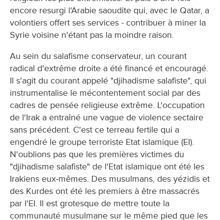
encore resurgi l'Arabie saoudite qui, avec le Qatar, a
volontiers offert ses services - contribuer à miner la
Syrie voisine n'étant pas la moindre raison.
Au sein du salafisme conservateur, un courant
radical d'extrême droite a été financé et encouragé.
Il s'agit du courant appelé "djihadisme salafiste", qui
instrumentalise le mécontentement social par des
cadres de pensée religieuse extrême. L'occupation
de l'Irak a entraîné une vague de violence sectaire
sans précédent. C'est ce terreau fertile qui a
engendré le groupe terroriste Etat islamique (EI).
N'oublions pas que les premières victimes du
"djihadisme salafiste" de l'Etat islamique ont été les
Irakiens eux-mêmes. Des musulmans, des yézidis et
des Kurdes ont été les premiers à être massacrés
par l'EI. Il est grotesque de mettre toute la
communauté musulmane sur le même pied que les