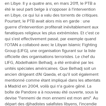
en Libye. Il y a quatre ans, en mars 2011, le PTB a
été le seul parti belge à s'opposer à l'intervention
en Libye, ce qui lui a valu des torrents de critiques.
Pourtant, le PTB avait alors mis en garde : une
guerre d'intervention profiterait inévitablement aux
fanatiques religieux les plus extrémistes. Et c'est ce
qui s'est effectivement passé, par exemple quand
l'OTAN a collaboré avec le Libyan Islamic Fighting
Group (LIFG), une organisation figurant sur la liste
officielle des organisations terroristes. Le chef du
LIFG, Abdelhakim Belhadj, a été entraîné par les
unités spéciales américaines. Que Belhadj soit un
ancien dirigeant d'Al Qaeda, et qu'il soit également
mentionné comme étant impliqué dans les attentats
à Madrid en 2004, voilà qui n'a guère gêné. La
boîte de Pandore a à nouveau été ouverte, sous la
devise "l'ennemi de mon ennemi est mon ami". Au
départ des djihadistes salafistes libyens, l'incendie