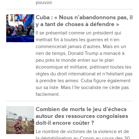
pouvoir.
Cuba : « Nous n’abandonnons pas, il
y a tant de choses à défendre »
Il se présentait comme un président qui
mettrait fin à toutes les guerres et n’en
commencerait jamais d’autres. Mais en un
rien de temps, Donald Trump a menacé à
peu près le monde entier sur le plan
économique et militaire, piétinant toutes les
règles du droit international et n’hésitant pas
à prendre les armes. Cuba figure également
sur sa liste. Mais l’île socialiste ne cède pas
facilement.
Combien de morts le jeu d’échecs
autour des ressources congolaises
doit-il encore coûter ?
Le nombre de victimes de la violence et de
la déstabilisation au Congo au cours des 30