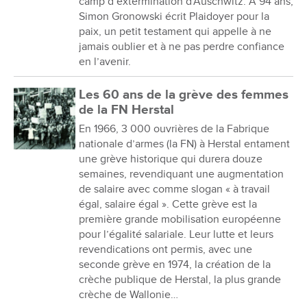
camp d’extermination d’Auschwitz. À 94 ans,
Simon Gronowski écrit Plaidoyer pour la
paix, un petit testament qui appelle à ne
jamais oublier et à ne pas perdre confiance
en l’avenir.
Les 60 ans de la grève des femmes
de la FN Herstal
En 1966, 3 000 ouvrières de la Fabrique
nationale d’armes (la FN) à Herstal entament
une grève historique qui durera douze
semaines, revendiquant une augmentation
de salaire avec comme slogan « à travail
égal, salaire égal ». Cette grève est la
première grande mobilisation européenne
pour l’égalité salariale. Leur lutte et leurs
revendications ont permis, avec une
seconde grève en 1974, la création de la
crèche publique de Herstal, la plus grande
crèche de Wallonie…