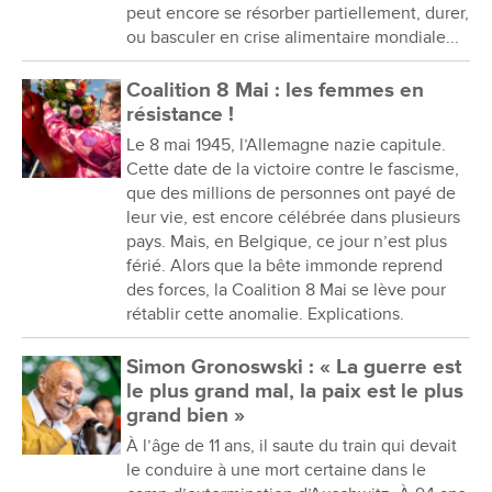
peut encore se résorber partiellement, durer,
ou basculer en crise alimentaire mondiale...
Coalition 8 Mai : les femmes en
résistance !
Le 8 mai 1945, l’Allemagne nazie capitule.
Cette date de la victoire contre le fascisme,
que des millions de personnes ont payé de
leur vie, est encore célébrée dans plusieurs
pays. Mais, en Belgique, ce jour n’est plus
férié. Alors que la bête immonde reprend
des forces, la Coalition 8 Mai se lève pour
rétablir cette anomalie. Explications.
Simon Gronoswski : « La guerre est
le plus grand mal, la paix est le plus
grand bien »
À l’âge de 11 ans, il saute du train qui devait
le conduire à une mort certaine dans le