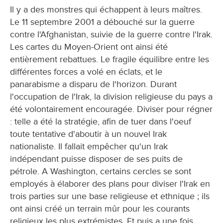
Il y a des monstres qui échappent à leurs maîtres.
Le 11 septembre 2001 a débouché sur la guerre
contre l'Afghanistan, suivie de la guerre contre l'Irak.
Les cartes du Moyen-Orient ont ainsi été
entièrement rebattues. Le fragile équilibre entre les
différentes forces a volé en éclats, et le
panarabisme a disparu de l'horizon. Durant
l'occupation de l'Irak, la division religieuse du pays a
été volontairement encouragée. Diviser pour régner
: telle a été la stratégie, afin de tuer dans l'oeuf
toute tentative d'aboutir à un nouvel Irak
nationaliste. Il fallait empêcher qu'un Irak
indépendant puisse disposer de ses puits de
pétrole. A Washington, certains cercles se sont
employés à élaborer des plans pour diviser l'Irak en
trois parties sur une base religieuse et ethnique ; ils
ont ainsi créé un terrain mûr pour les courants
religieux les plus extrémistes. Et puis a une fois