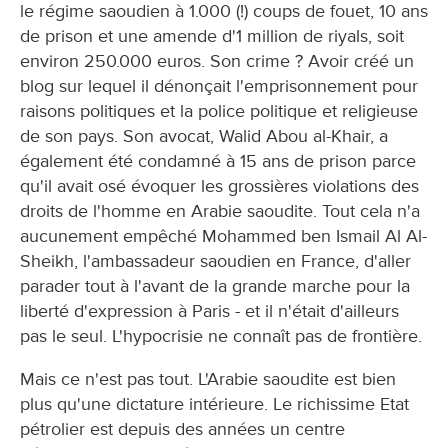
le régime saoudien à 1.000 (!) coups de fouet, 10 ans
de prison et une amende d'1 million de riyals, soit
environ 250.000 euros. Son crime ? Avoir créé un
blog sur lequel il dénonçait l'emprisonnement pour
raisons politiques et la police politique et religieuse
de son pays. Son avocat, Walid Abou al-Khair, a
également été condamné à 15 ans de prison parce
qu'il avait osé évoquer les grossières violations des
droits de l'homme en Arabie saoudite. Tout cela n'a
aucunement empêché Mohammed ben Ismail Al Al-
Sheikh, l'ambassadeur saoudien en France, d'aller
parader tout à l'avant de la grande marche pour la
liberté d'expression à Paris - et il n'était d'ailleurs
pas le seul. L'hypocrisie ne connaît pas de frontière.
Mais ce n'est pas tout. L'Arabie saoudite est bien
plus qu'une dictature intérieure. Le richissime Etat
pétrolier est depuis des années un centre