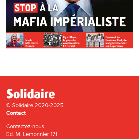
© Solidaire 2020-2025
Contact
Contactez-nous:
Bd. M. Lemonnier 171