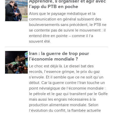
Apprendre, s’organiser et agir avec
l’app du PTB en poche
Alors que le paysage médiatique et la
communication en général subissent des
bouleversements sans précédent, le PTB ne
se contente pas de suivre le mouvement : il
entend être en pointe – comme il l’a
souvent été.
Iran : la guerre de trop pour
l’économie mondiale ?
Le choc est déjà là. Le diesel bat des
records, l’essence grimpe, le prix du gaz
s’envole. Et il semble que ce ne soit qu’un
début. Car la guerre contre l’Iran touche un
point névralgique de l’économie mondiale :
le pétrole et le gaz qui transitent par le Golfe
mais aussi les engrais nécessaires à la
production alimentaire mondiale. Selon
l’évolution du conflit, la flambée actuelle