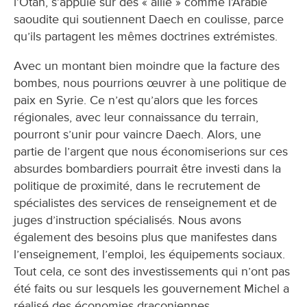
l’Otan, s’appuie sur des « allié » comme l’Arabie
saoudite qui soutiennent Daech en coulisse, parce
qu’ils partagent les mêmes doctrines extrémistes.
Avec un montant bien moindre que la facture des
bombes, nous pourrions œuvrer à une politique de
paix en Syrie. Ce n’est qu’alors que les forces
régionales, avec leur connaissance du terrain,
pourront s’unir pour vaincre Daech. Alors, une
partie de l’argent que nous économiserions sur ces
absurdes bombardiers pourrait être investi dans la
politique de proximité, dans le recrutement de
spécialistes des services de renseignement et de
juges d’instruction spécialisés. Nous avons
également des besoins plus que manifestes dans
l’enseignement, l’emploi, les équipements sociaux.
Tout cela, ce sont des investissements qui n’ont pas
été faits ou sur lesquels les gouvernement Michel a
réalisé des économies draconiennes.