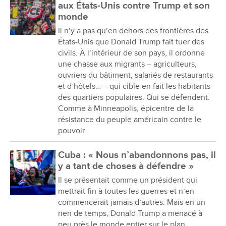
aux États-Unis contre Trump et son
monde
Il n’y a pas qu’en dehors des frontières des
États-Unis que Donald Trump fait tuer des
civils. À l’intérieur de son pays, il ordonne
une chasse aux migrants – agriculteurs,
ouvriers du bâtiment, salariés de restaurants
et d’hôtels… – qui cible en fait les habitants
des quartiers populaires. Qui se défendent.
Comme à Minneapolis, épicentre de la
résistance du peuple américain contre le
pouvoir.
Cuba : « Nous n’abandonnons pas, il
y a tant de choses à défendre »
Il se présentait comme un président qui
mettrait fin à toutes les guerres et n’en
commencerait jamais d’autres. Mais en un
rien de temps, Donald Trump a menacé à
peu près le monde entier sur le plan