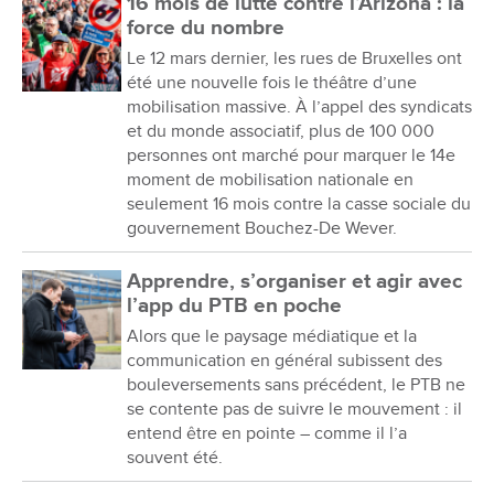
16 mois de lutte contre l’Arizona : la
force du nombre
Le 12 mars dernier, les rues de Bruxelles ont
été une nouvelle fois le théâtre d’une
mobilisation massive. À l’appel des syndicats
et du monde associatif, plus de 100 000
personnes ont marché pour marquer le 14e
moment de mobilisation nationale en
seulement 16 mois contre la casse sociale du
gouvernement Bouchez-De Wever.
Apprendre, s’organiser et agir avec
l’app du PTB en poche
Alors que le paysage médiatique et la
communication en général subissent des
bouleversements sans précédent, le PTB ne
se contente pas de suivre le mouvement : il
entend être en pointe – comme il l’a
souvent été.