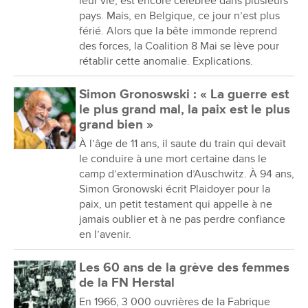
leur vie, est encore célébrée dans plusieurs
pays. Mais, en Belgique, ce jour n’est plus
férié. Alors que la bête immonde reprend
des forces, la Coalition 8 Mai se lève pour
rétablir cette anomalie. Explications.
Simon Gronoswski : « La guerre est
le plus grand mal, la paix est le plus
grand bien »
À l’âge de 11 ans, il saute du train qui devait
le conduire à une mort certaine dans le
camp d’extermination d’Auschwitz. À 94 ans,
Simon Gronowski écrit Plaidoyer pour la
paix, un petit testament qui appelle à ne
jamais oublier et à ne pas perdre confiance
en l’avenir.
Les 60 ans de la grève des femmes
de la FN Herstal
En 1966, 3 000 ouvrières de la Fabrique