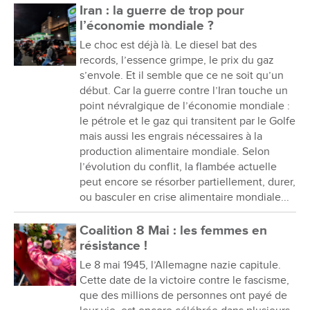
Iran : la guerre de trop pour
l’économie mondiale ?
Le choc est déjà là. Le diesel bat des
records, l’essence grimpe, le prix du gaz
s’envole. Et il semble que ce ne soit qu’un
début. Car la guerre contre l’Iran touche un
point névralgique de l’économie mondiale :
le pétrole et le gaz qui transitent par le Golfe
mais aussi les engrais nécessaires à la
production alimentaire mondiale. Selon
l’évolution du conflit, la flambée actuelle
peut encore se résorber partiellement, durer,
ou basculer en crise alimentaire mondiale...
Coalition 8 Mai : les femmes en
résistance !
Le 8 mai 1945, l’Allemagne nazie capitule.
Cette date de la victoire contre le fascisme,
que des millions de personnes ont payé de