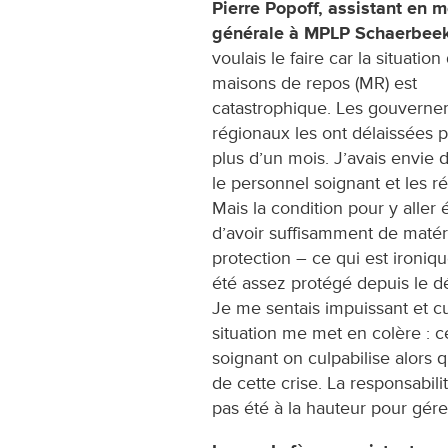
Pierre Popoff, assistant en 
générale à MPLP Schaerbeek
voulais le faire car la situation
maisons de repos (MR) est
catastrophique. Les gouvern
régionaux les ont délaissées 
plus d’un mois. J’avais envie 
le personnel soignant et les ré
Mais la condition pour y aller é
d’avoir suffisamment de matér
protection – ce qui est ironiq
été assez protégé depuis le déb
Je me sentais impuissant et cul
situation me met en colère : c
soignant on culpabilise alor
de cette crise. La responsabil
pas été à la hauteur pour gérer