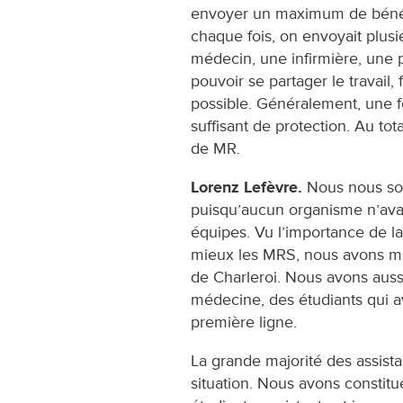
envoyer un maximum de béné
chaque fois, on envoyait plusi
médecin, une infirmière, une 
pouvoir se partager le travail,
possible. Généralement, une fo
suffisant de protection. Au tot
de MR.
Lorenz Lefèvre.
Nous nous so
puisqu’aucun organisme n’avai
équipes. Vu l’importance de la
mieux les MRS, nous avons mo
de Charleroi. Nous avons aussi
médecine, des étudiants qui a
première ligne.
La grande majorité des assistan
situation. Nous avons constit