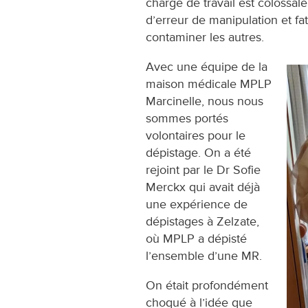
charge de travail est colossale
d’erreur de manipulation et f
contaminer les autres.
Avec une équipe de la
maison médicale MPLP
Marcinelle, nous nous
sommes portés
volontaires pour le
dépistage. On a été
rejoint par le Dr Sofie
Merckx qui avait déjà
une expérience de
dépistages à Zelzate,
où MPLP a dépisté
l’ensemble d’une MR.
On était profondément
choqué à l’idée que