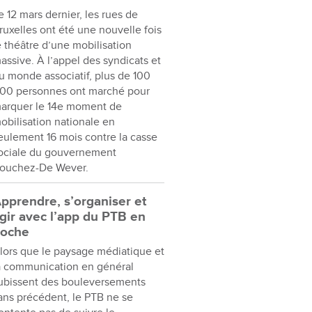
e 12 mars dernier, les rues de
ruxelles ont été une nouvelle fois
e théâtre d’une mobilisation
assive. À l’appel des syndicats et
u monde associatif, plus de 100
00 personnes ont marché pour
arquer le 14e moment de
obilisation nationale en
eulement 16 mois contre la casse
ociale du gouvernement
ouchez-De Wever.
pprendre, s’organiser et
gir avec l’app du PTB en
oche
lors que le paysage médiatique et
a communication en général
ubissent des bouleversements
ans précédent, le PTB ne se