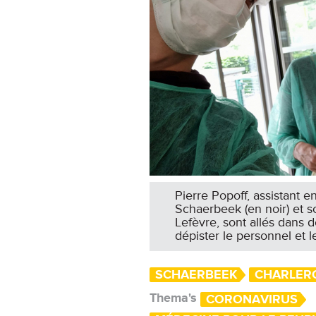
Pierre Popoff, assistant
Schaerbeek (en noir) et 
Lefèvre, sont allés dans 
dépister le personnel et l
SCHAERBEEK
CHARLER
Thema's
CORONAVIRUS