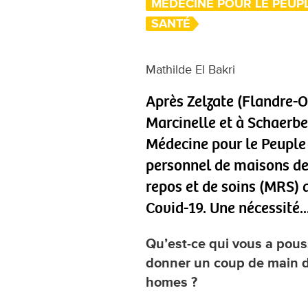
MÉDECINE POUR LE PEUP
SANTÉ
Mathilde El Bakri
Après Zelzate (Flandre-Or
Marcinelle et à Schaerbe
Médecine pour le Peuple
personnel de maisons de
repos et de soins (MRS) 
Covid-19. Une nécessité..
Qu’est-ce qui vous a pouss
donner un coup de main d
homes ?