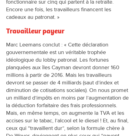
fonctionnaire sur cinq qui partent à la retraite.
Encore une fois, les travailleurs financent les
cadeaux au patronat. »
Travailleur payeur
Marc Leemans conclut : « Cette déclaration
gouvernementale est un véritable trophée
idéologique du lobby patronal. Les fortunes
planquées aux îles Cayman devront donner 160
millions à partir de 2016. Mais les travailleurs
devront se passer de 4 milliards (saut d’index et
diminution de cotisations sociales). On nous promet
un milliard d’impôts en moins par l’augmentation de
la déduction forfaitaire des frais professionnels.
Mais, en même temps, on augmente la TVA et les
accises sur le tabac, l’alcool et le diesel ! Et, au final,
ceux qui “travaillent dur”, selon la formule chère à
De Wever, deviennent en plus ceux qui “payent