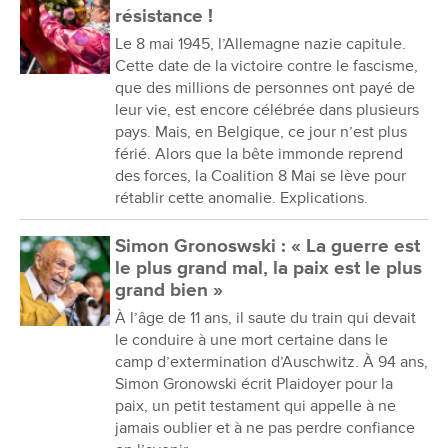
résistance !
Le 8 mai 1945, l’Allemagne nazie capitule.
Cette date de la victoire contre le fascisme,
que des millions de personnes ont payé de
leur vie, est encore célébrée dans plusieurs
pays. Mais, en Belgique, ce jour n’est plus
férié. Alors que la bête immonde reprend
des forces, la Coalition 8 Mai se lève pour
rétablir cette anomalie. Explications.
Simon Gronoswski : « La guerre est
le plus grand mal, la paix est le plus
grand bien »
À l’âge de 11 ans, il saute du train qui devait
le conduire à une mort certaine dans le
camp d’extermination d’Auschwitz. À 94 ans,
Simon Gronowski écrit Plaidoyer pour la
paix, un petit testament qui appelle à ne
jamais oublier et à ne pas perdre confiance