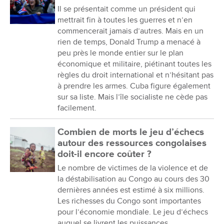
Il se présentait comme un président qui
mettrait fin à toutes les guerres et n’en
commencerait jamais d’autres. Mais en un
rien de temps, Donald Trump a menacé à
peu près le monde entier sur le plan
économique et militaire, piétinant toutes les
règles du droit international et n’hésitant pas
à prendre les armes. Cuba figure également
sur sa liste. Mais l’île socialiste ne cède pas
facilement.
Combien de morts le jeu d’échecs
autour des ressources congolaises
doit-il encore coûter ?
Le nombre de victimes de la violence et de
la déstabilisation au Congo au cours des 30
dernières années est estimé à six millions.
Les richesses du Congo sont importantes
pour l’économie mondiale. Le jeu d’échecs
auquel se livrent les puissances