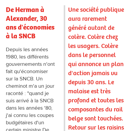
De Herman à
Une société publique
Alexander, 30
aura rarement
ans d'économies
généré autant de
à la SNCB
colère. Colère chez
les usagers. Colère
Depuis les années
dans le personnel
1980, les différents
qui annonce un plan
gouvernements n'ont
fait qu'économiser
d'action jamais vu
sur la SNCB. Un
depuis 30 ans. Le
cheminot m'a un jour
malaise est très
raconté : "quand je
profond et toutes les
suis arrivé à la SNCB
dans les années '80,
composantes du rail
j'ai connu les coupes
belge sont touchées.
budgétaires d'un
Retour sur les raisins
certain ministre De