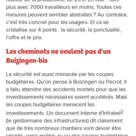
plus avec 7.000 travailleurs en moins. Toutes ces
mesures peuvent sembler abstraites ? Au contraire,
c'est très concret pour les usagers. Et ca se
cristallise sur 4 points : la sécurité, la ponctualité,
l'offre et le prix.
Les cheminots ne veulent pas d'un
Buizingen-bis
La sécurité est aussi menacée par les coupes
budgétaires. Qu'on pense à Buizingen ou Pecrot. Il
a fallu attendre des accidents mortels pour que les
investissements nécessaires soient accélérés. Mais
les coupes budgétaires menacent les
2
investissements. Un document interne d'Infrabel
(le gestionnaire des infrastructures) dit clairement
que de très nombreux chantiers vont devoir être
ralentis, voire arrêtés au vu des coupes budgétaires.