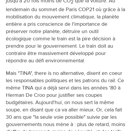
jusqu'à 20 fois moins de CO
que la voiture. Au
2
lendemain du sommet de Paris COP21 où grâce à la
mobilisation du mouvement climatique, la planète
entière a pris conscience de l'importance de
préserver notre planète, détruire un outil
écologique comme le train est la pire décision à
prendre pour le gouvernement. Le train doit au
contraire être massivement développé pour
répondre au défi environnemental.
Mais "TINA", there is no alternative, disent en coeur
les responsables politiques et les patrons du rail. Ce
même TINA qui a déjà servi dans les années '80 à
Herman De Croo pour justifier ses coupes
budgétaires. Aujourd'hui, on nous sert la même
soupe, en disant que ca va aller mieux. Or, cela fait
30 ans que "la seule voie possible" suivie par les
gouvernements nous mène à : plus de retard, moins