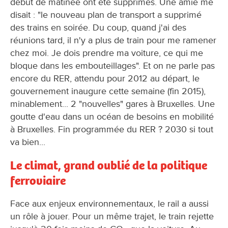
début de matinée ont été supprimés. Une amie me
disait : "le nouveau plan de transport a supprimé
des trains en soirée. Du coup, quand j'ai des
réunions tard, il n'y a plus de train pour me ramener
chez moi. Je dois prendre ma voiture, ce qui me
bloque dans les embouteillages". Et on ne parle pas
encore du RER, attendu pour 2012 au départ, le
gouvernement inaugure cette semaine (fin 2015),
minablement... 2 "nouvelles" gares à Bruxelles. Une
goutte d'eau dans un océan de besoins en mobilité
à Bruxelles. Fin programmée du RER ? 2030 si tout
va bien...
Le climat, grand oublié de la politique
ferroviaire
Face aux enjeux environnementaux, le rail a aussi
un rôle à jouer. Pour un même trajet, le train rejette