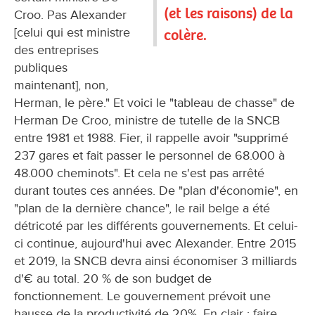
(et les raisons) de la
Croo. Pas Alexander
[celui qui est ministre
colère.
des entreprises
publiques
maintenant], non,
Herman, le père." Et voici le "tableau de chasse" de
Herman De Croo, ministre de tutelle de la SNCB
entre 1981 et 1988. Fier, il rappelle avoir "supprimé
237 gares et fait passer le personnel de 68.000 à
48.000 cheminots". Et cela ne s'est pas arrêté
durant toutes ces années. De "plan d'économie", en
"plan de la dernière chance", le rail belge a été
détricoté par les différents gouvernements. Et celui-
ci continue, aujourd'hui avec Alexander. Entre 2015
et 2019, la SNCB devra ainsi économiser 3 milliards
d'€ au total. 20 % de son budget de
fonctionnement. Le gouvernement prévoit une
hausse de la productivité de 20%. En clair : faire