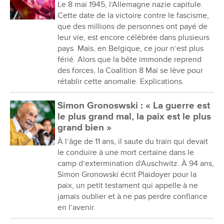
Le 8 mai 1945, l’Allemagne nazie capitule.
Cette date de la victoire contre le fascisme,
que des millions de personnes ont payé de
leur vie, est encore célébrée dans plusieurs
pays. Mais, en Belgique, ce jour n’est plus
férié. Alors que la bête immonde reprend
des forces, la Coalition 8 Mai se lève pour
rétablir cette anomalie. Explications.
Simon Gronoswski : « La guerre est
le plus grand mal, la paix est le plus
grand bien »
À l’âge de 11 ans, il saute du train qui devait
le conduire à une mort certaine dans le
camp d’extermination d’Auschwitz. À 94 ans,
Simon Gronowski écrit Plaidoyer pour la
paix, un petit testament qui appelle à ne
jamais oublier et à ne pas perdre confiance
en l’avenir.