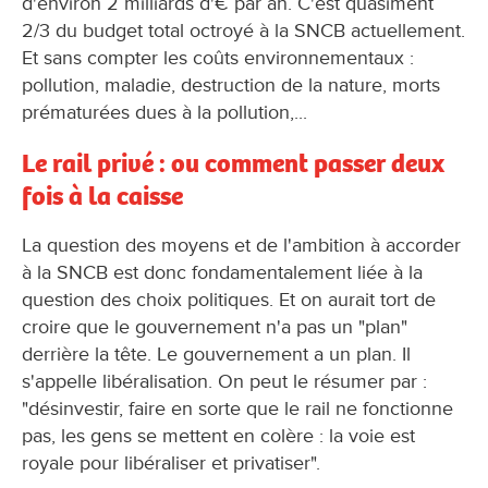
d'environ 2 milliards d'€ par an. C'est quasiment
2/3 du budget total octroyé à la SNCB actuellement.
Et sans compter les coûts environnementaux :
pollution, maladie, destruction de la nature, morts
prématurées dues à la pollution,...
Le rail privé : ou comment passer deux
fois à la caisse
La question des moyens et de l'ambition à accorder
à la SNCB est donc fondamentalement liée à la
question des choix politiques. Et on aurait tort de
croire que le gouvernement n'a pas un "plan"
derrière la tête. Le gouvernement a un plan. Il
s'appelle libéralisation. On peut le résumer par :
"désinvestir, faire en sorte que le rail ne fonctionne
pas, les gens se mettent en colère : la voie est
royale pour libéraliser et privatiser".