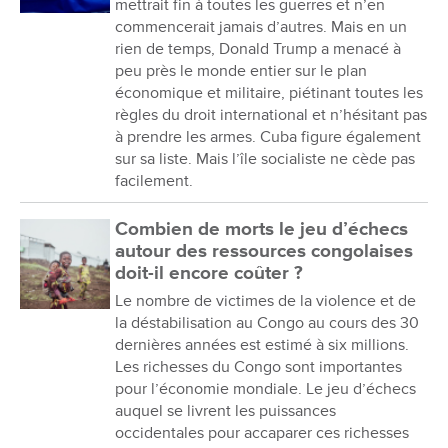
mettrait fin à toutes les guerres et n’en
commencerait jamais d’autres. Mais en un
rien de temps, Donald Trump a menacé à
peu près le monde entier sur le plan
économique et militaire, piétinant toutes les
règles du droit international et n’hésitant pas
à prendre les armes. Cuba figure également
sur sa liste. Mais l’île socialiste ne cède pas
facilement.
Combien de morts le jeu d’échecs
autour des ressources congolaises
doit-il encore coûter ?
Le nombre de victimes de la violence et de
la déstabilisation au Congo au cours des 30
dernières années est estimé à six millions.
Les richesses du Congo sont importantes
pour l’économie mondiale. Le jeu d’échecs
auquel se livrent les puissances
occidentales pour accaparer ces richesses