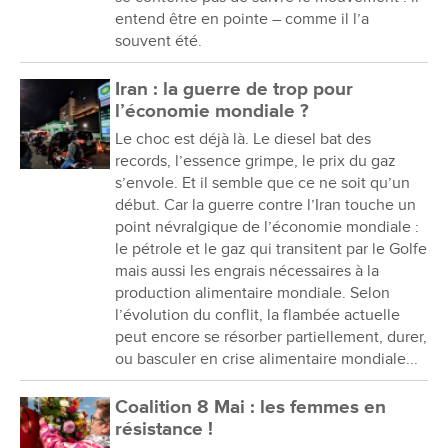
entend être en pointe – comme il l’a
souvent été.
Iran : la guerre de trop pour
l’économie mondiale ?
Le choc est déjà là. Le diesel bat des
records, l’essence grimpe, le prix du gaz
s’envole. Et il semble que ce ne soit qu’un
début. Car la guerre contre l’Iran touche un
point névralgique de l’économie mondiale :
le pétrole et le gaz qui transitent par le Golfe
mais aussi les engrais nécessaires à la
production alimentaire mondiale. Selon
l’évolution du conflit, la flambée actuelle
peut encore se résorber partiellement, durer,
ou basculer en crise alimentaire mondiale...
Coalition 8 Mai : les femmes en
résistance !