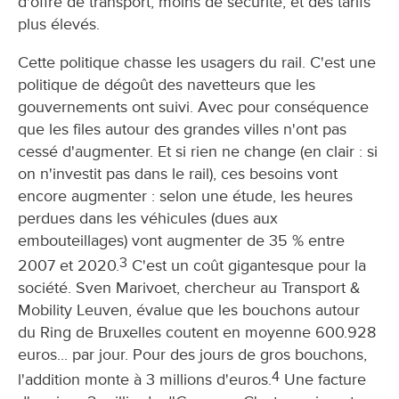
d'offre de transport, moins de sécurité, et des tarifs
plus élevés.
Cette politique chasse les usagers du rail. C'est une
politique de dégoût des navetteurs que les
gouvernements ont suivi. Avec pour conséquence
que les files autour des grandes villes n'ont pas
cessé d'augmenter. Et si rien ne change (en clair : si
on n'investit pas dans le rail), ces besoins vont
encore augmenter : selon une étude, les heures
perdues dans les véhicules (dues aux
embouteillages) vont augmenter de 35 % entre
3
2007 et 2020.
C'est un coût gigantesque pour la
société. Sven Marivoet, chercheur au Transport &
Mobility Leuven, évalue que les bouchons autour
du Ring de Bruxelles coutent en moyenne 600.928
euros... par jour. Pour des jours de gros bouchons,
4
l'addition monte à 3 millions d'euros.
Une facture