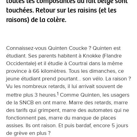
toutes les composantes du rail belge sont
touchées. Retour sur les raisins (et les
raisons) de la colère.
Connaissez-vous Quinten Coucke ? Quinten est
étudiant. Ses parents habitent à Knokke (Flandre
Occidentale) et il étudie à Courtrai dans la même
province à 66 kilomètres. Tous les dimanches, ce
jeune étudiant prend pourtant... son vélo. La raison ?
Vu les nombreux retards, il lui arrivait souvent de
1
mettre plus 3 heures.
Comme Quinten, les usagers
de la SNCB en ont marre. Marre des retards, marre
des tarifs qui grimpent, marre des automates qui ne
fonctionnent pas, marre du manque de places
assises. Ils ont raison. Et puis bardaf, encore 5 jours
de grève en plus ?