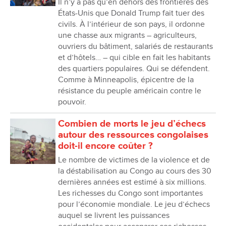
Il n’y a pas qu’en dehors des frontières des
États-Unis que Donald Trump fait tuer des
civils. À l’intérieur de son pays, il ordonne
une chasse aux migrants – agriculteurs,
ouvriers du bâtiment, salariés de restaurants
et d’hôtels… – qui cible en fait les habitants
des quartiers populaires. Qui se défendent.
Comme à Minneapolis, épicentre de la
résistance du peuple américain contre le
pouvoir.
Combien de morts le jeu d’échecs
autour des ressources congolaises
doit-il encore coûter ?
Le nombre de victimes de la violence et de
la déstabilisation au Congo au cours des 30
dernières années est estimé à six millions.
Les richesses du Congo sont importantes
pour l’économie mondiale. Le jeu d’échecs
auquel se livrent les puissances