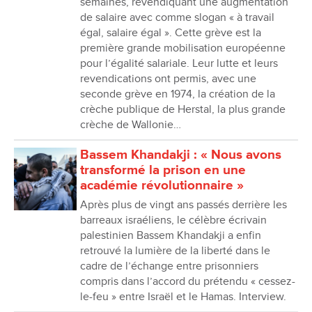
semaines, revendiquant une augmentation
de salaire avec comme slogan « à travail
égal, salaire égal ». Cette grève est la
première grande mobilisation européenne
pour l’égalité salariale. Leur lutte et leurs
revendications ont permis, avec une
seconde grève en 1974, la création de la
crèche publique de Herstal, la plus grande
crèche de Wallonie…
Bassem Khandakji : « Nous avons
transformé la prison en une
académie révolutionnaire »
Après plus de vingt ans passés derrière les
barreaux israéliens, le célèbre écrivain
palestinien Bassem Khandakji a enfin
retrouvé la lumière de la liberté dans le
cadre de l’échange entre prisonniers
compris dans l’accord du prétendu « cessez-
le-feu » entre Israël et le Hamas. Interview.