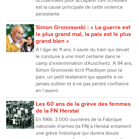
occidentales pour accaparer ces richesses
est la cause principale de cette violence
persistante.
Simon Gronoswski : « La guerre est
le plus grand mal, la paix est le plus
grand bien »
À l’âge de 11 ans, il saute du train qui devait
le conduire à une mort certaine dans le
camp d’extermination d’Auschwitz. À 94 ans,
Simon Gronowski écrit Plaidoyer pour la
paix, un petit testament qui appelle à ne
jamais oublier et à ne pas perdre confiance
en l’avenir.
Les 60 ans de la grève des femmes
de la FN Herstal
En 1966, 3 000 ouvrières de la Fabrique
nationale d’armes (la FN) à Herstal entament
une grève historique qui durera douze