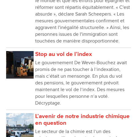
le monde et que les efforts pour épargner et
réformer sont répartis équitablement. « C'est
absurde », déclare Sarah Scheepers. « Les
mesures gouvernementales confirment et
aggravent l'inégalité structurelle. » Ainsi, les
personnes issues de l'immigration sont
touchées de manière disproportionnée.
Stop au vol de l’index
Le gouvernement De Wever-Bouchez avait
promis de ne pas toucher à l’indexation,
mais c’était un mensonge. En plus du vol
des pensions, le gouvernement prévoit
maintenant le vol de l’index. Des mesures
pour lesquelles personne n’a voté.
Décryptage.
L’avenir de notre industrie chimique
en question
Le secteur de la chimie est l’un des