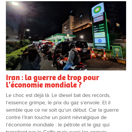
Iran : la guerre de trop pour
l’économie mondiale ?
Le choc est déjà là. Le diesel bat des records,
l’essence grimpe, le prix du gaz s’envole. Et il
semble que ce ne soit qu’un début. Car la guerre
contre l’Iran touche un point névralgique de
l’économie mondiale : le pétrole et le gaz qui
transitent par le Golfe mais aussi les engrais