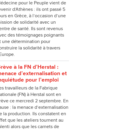
édecine pour le Peuple vient de
evenir d’Athènes : ils ont passé 5
ours en Grèce, à l’occasion d’une
ission de solidarité avec un
entre de santé. Ils sont revenus
vec des témoignages poignants
t une détermination pour
onstruire la solidarité à travers
’Europe.
rève à la FN d’Herstal :
enace d’externalisation et
nquiétude pour l’emploi
es travailleurs de la Fabrique
ationale (FN) à Herstal sont en
rève ce mercredi 2 septembre. En
ause : la menace d’externalisation
e la production. Ils constatent en
ffet que les ateliers tournent au
alenti alors que les carnets de