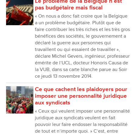
Le problème de la Belgique n’est
pas budgétaire mais fiscal
« On nous a donc fait croire que la Belgique
a un problème budgétaire. Plutôt que de
faire contribuer les très riches et les très gros
bénéfices des sociétés, le gouvernement a
déclaré la guerre aux personnes qui
travaillent ou qui essaient de travailler »,
déclare Michel Gevers, ingénieur, professeur
émérite de l’UCL, docteur Honoris Causa de
la VUB, dans sa carte blanche parue au Soir
ce jeudi 13 novembre 2014.
Ce que cachent les plaidoyers pour
imposer une personnalité juridique
aux syndicats
« Ceux qui veulent imposer une personnalité
juridique aux syndicats veulent en fait
pouvoir leur faire endosser la responsabilité
de tout et n’importe quoi. » C’est, entre