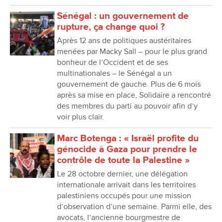
Sénégal : un gouvernement de
rupture, ça change quoi ?
Après 12 ans de politiques austéritaires
menées par Macky Sall – pour le plus grand
bonheur de lʼOccident et de ses
multinationales – le Sénégal a un
gouvernement de gauche. Plus de 6 mois
après sa mise en place, Solidaire a rencontré
des membres du parti au pouvoir afin dʼy
voir plus clair.
Marc Botenga : « Israël profite du
génocide à Gaza pour prendre le
contrôle de toute la Palestine »
Le 28 octobre dernier, une délégation
internationale arrivait dans les territoires
palestiniens occupés pour une mission
dʼobservation dʼune semaine. Parmi elle, des
avocats, lʼancienne bourgmestre de