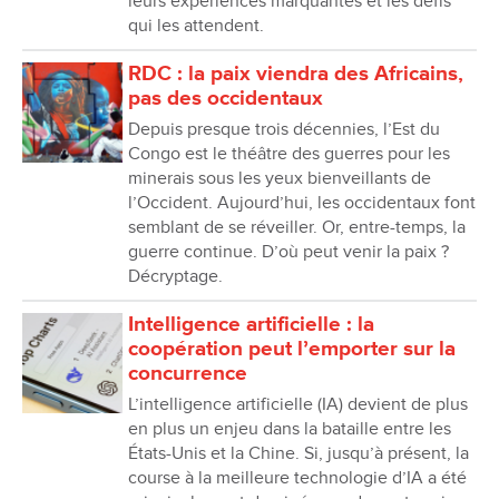
leurs expériences marquantes et les défis
qui les attendent.
RDC : la paix viendra des Africains,
pas des occidentaux
Depuis presque trois décennies, lʼEst du
Congo est le théâtre des guerres pour les
minerais sous les yeux bienveillants de
l’Occident. Aujourd’hui, les occidentaux font
semblant de se réveiller. Or, entre-temps, la
guerre continue. D’où peut venir la paix ?
Décryptage.
Intelligence artificielle : la
coopération peut lʼemporter sur la
concurrence
Lʼintelligence artificielle (IA) devient de plus
en plus un enjeu dans la bataille entre les
États-Unis et la Chine. Si, jusquʼà présent, la
course à la meilleure technologie dʼIA a été