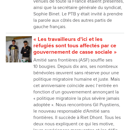
venues de toute la France étaient présentes,
ainsi que la secrétaire générale du syndicat,
Sophie Binet. Le PTB y était invité à prendre
la parole aux côtés des autres partis de
gauche français.
« Les travailleurs dʼici et les
réfugiés sont tous affectés par ce
gouvernement de casse sociale »
Amitié sans frontières (ASF) souffle ses
10 bougies. Depuis dix ans, ses nombreux
bénévoles œuvrent sans réserve pour une
politique migratoire humaine et juste. Mais
cet anniversaire coïncide avec lʼentrée en
fonction dʼun gouvernement annonçant la
« politique migratoire la plus sévère jamais
adoptée ». Nous rencontrons Gil Puystiens,
le nouveau responsable dʼAmitié sans
frontières. Il succède à Riet Dhont. Tous les
deux nous expliquent ce qui les motive,