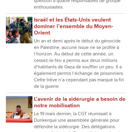
question à quatre responsables de groupe
enthousiastes.
Israël et les États-Unis veulent
dominer l’ensemble du Moyen-
Orient
Un an et demi après le début du génocide
en Palestine, aucune issue ne se profile à
l’horizon. Au début de cette année, un
cessez-le-feu a permis aux deux millions
d’habitants de Gaza de souffler un peu. Il a
également permis l’échange de prisonniers.
Cette trêve n’a cependant pas marqué la fin
de la guerre.
L’avenir de la sidérurgie a besoin de
notre mobilisation
Le 19 mars dernier, la CGT réunissait à
Dunkerque une assemblée générale pour
défendre la sidérurgie. Des délégations