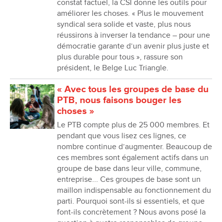
constat factuel, la CSI donne les outils pour
améliorer les choses. « Plus le mouvement
syndical sera solide et vaste, plus nous
réussirons à inverser la tendance – pour une
démocratie garante d’un avenir plus juste et
plus durable pour tous », rassure son
président, le Belge Luc Triangle.
« Avec tous les groupes de base du
PTB, nous faisons bouger les
choses »
Le PTB compte plus de 25 000 membres. Et
pendant que vous lisez ces lignes, ce
nombre continue d’augmenter. Beaucoup de
ces membres sont également actifs dans un
groupe de base dans leur ville, commune,
entreprise... Ces groupes de base sont un
maillon indispensable au fonctionnement du
parti. Pourquoi sont-ils si essentiels, et que
font-ils concrètement ? Nous avons posé la