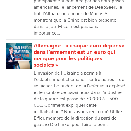
principalement dominée par des entreprises
américaines, le lancement de DeepSeek, le
bot dʼAlibaba ou encore de Manus AI
montrent que la Chine est bien présente
dans le jeu. Et ce nʼest pas sans
importance...
Allemagne : « chaque euro dépensé
dans l’armement est un euro qui
manque pour les politiques
sociales »
Lʼinvasion de lʼUkraine a permis à
lʼestablishment allemand – entre autres – de
se lâcher. Le budget de la Défense a explosé
et le nombre de travailleurs dans lʼindustrie
de la guerre est passé de 70 000 à... 500
000. Comment expliquer cette
militarisation ? Nous avons rencontré Ulrike
Eifler, membre de la direction du parti de
gauche Die Linke, pour faire le point.