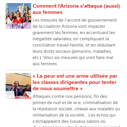
Comment lʼArizona sʼattaque (aussi)
aux femmes
Les mesures de l’accord de gouvernement
de la coalition Arizona vont impacter
gravement les femmes, en accentuant les
inégalités salariales, en compliquant la
conciliation travail-famille, et en réduisant
leurs droits sociaux (pensions, maladies,
etc.). Voici six mesures qui vont faire mal
aux femmes.
« La peur est une arme utilisée par
les classes dirigeantes pour tenter
de nous soumettre »
Attaques contre nos pensions, fin des
primes de nuit et de w-e, criminalisation de
la résistance sociale, chasse aux malades ou
militarisation de la société… Les échos qui
sʼéchappaient des luxueux salons où