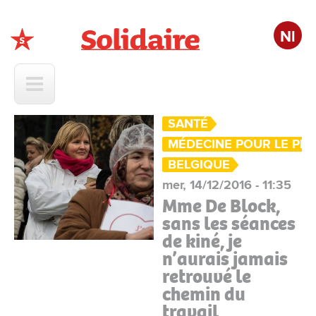
Nl
Solidaire
SANTÉ
MÉDECINE POUR LE PE
BELGIQUE
mer, 14/12/2016 - 11:35
Mme De Block,
sans les séances
de kiné, je
n’aurais jamais
retrouvé le
chemin du
travail