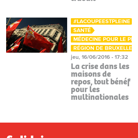
#LACOUPEESTPLEINE
SANTÉ
MÉDECINE POUR LE PE
RÉGION DE BRUXELLES-
jeu, 16/06/2016 - 17:32
La crise dans les
maisons de
repos, tout bénéf
pour les
multinationales