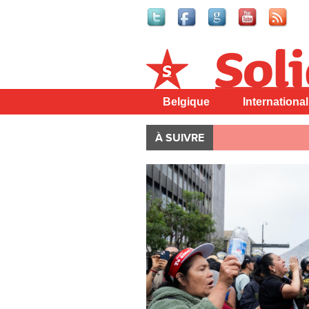
Solidaire
Belgique
International
À SUIVRE