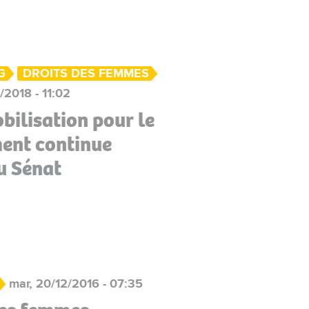
G
DROITS DES FEMMES
/2018 - 11:02
obilisation pour le
ment continue
u Sénat
mar, 20/12/2016 - 07:35