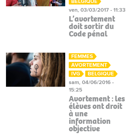
BELGIQUE
ven, 03/03/2017 - 11:33
L’avortement
doit sortir du
Code pénal
FEMMES
AVORTEMENT
IVG
BELGIQUE
sam, 04/06/2016 -
15:25
Avortement : les
élèves ont droit
à une
information
objective