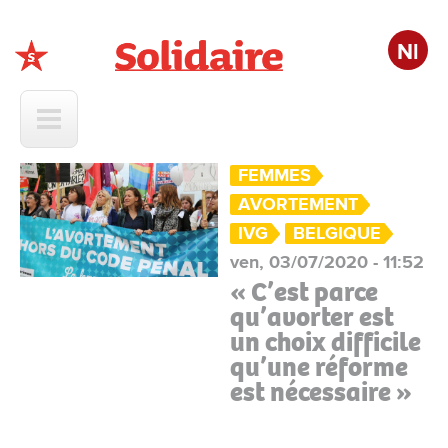
Nl
Solidaire
FEMMES
AVORTEMENT
IVG
BELGIQUE
ven, 03/07/2020 - 11:52
« C’est parce
qu’avorter est
un choix difficile
qu’une réforme
est nécessaire »