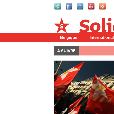
Solidaire
Belgique
International
À SUIVRE