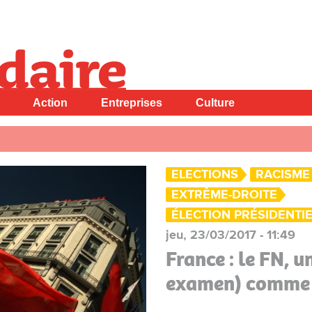
Action
Entreprises
Culture
ELECTIONS
RACISME
EXTRÊME-DROITE
ÉLECTION PRÉSIDENTI
jeu, 23/03/2017 - 11:49
France : le FN, u
examen) comme 