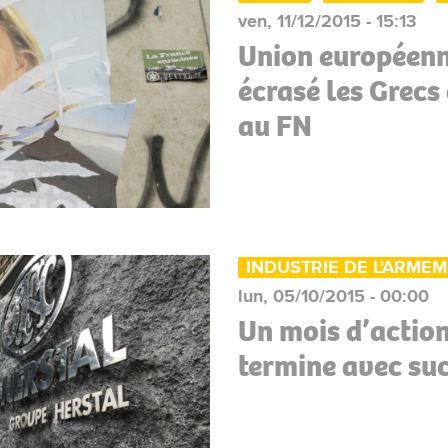
ven, 11/12/2015 - 15:13
Union européenne
écrasé les Grecs 
au FN
INDUSTRIE DE L'ARME
lun, 05/10/2015 - 00:00
Un mois d’action
termine avec suc