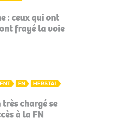
 : ceux qui ont
ont frayé la voie
MENT
FN
HERSTAL
 très chargé se
cès à la FN