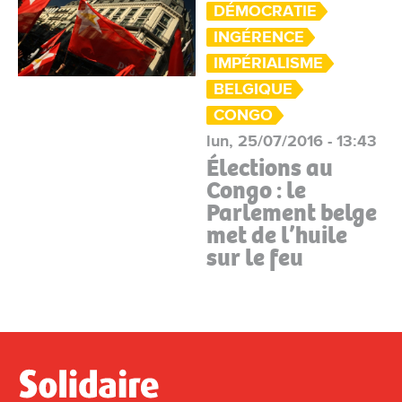
DÉMOCRATIE
INGÉRENCE
IMPÉRIALISME
BELGIQUE
CONGO
lun, 25/07/2016 - 13:43
Élections au
Congo : le
Parlement belge
met de l’huile
sur le feu