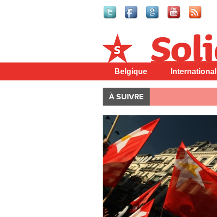
Solidaire
Belgique
International
À SUIVRE