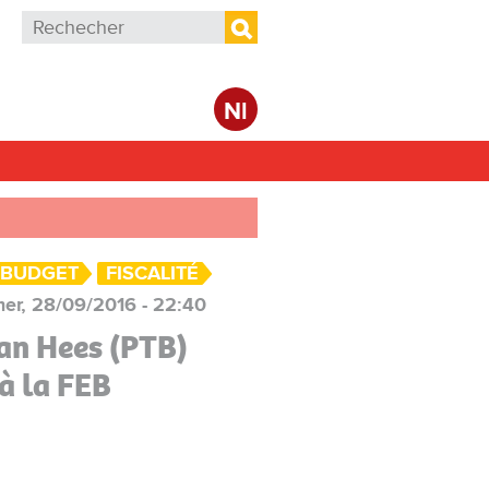
Formulaire de recherche
Rechercher
Nl
- BUDGET
FISCALITÉ
er, 28/09/2016 - 22:40
Van Hees (PTB)
à la FEB