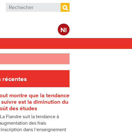
Formulaire de recherche
Rechercher
Nl
 récentes
out montre que la tendance
 suivre est la diminution du
oût des études
 La Flandre suit la tendance à
’augmentation des frais
’inscription dans l’enseignement