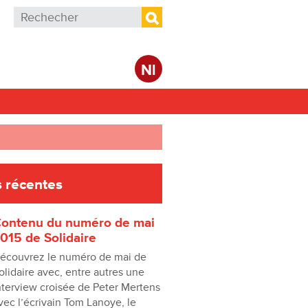
Formulaire de recherche
Rechercher
Nl
 récentes
ontenu du numéro de mai
015 de Solidaire
écouvrez le numéro de mai de
olidaire avec, entre autres une
nterview croisée de Peter Mertens
vec l’écrivain Tom Lanoye, le