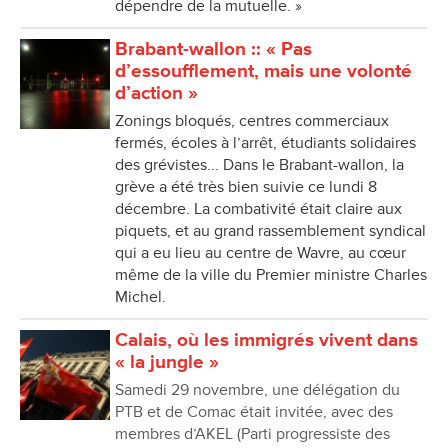
dépendre de la mutuelle. »
Brabant-wallon :: « Pas
d’essoufflement, mais une volonté
d’action »
Zonings bloqués, centres commerciaux
fermés, écoles à l’arrêt, étudiants solidaires
des grévistes... Dans le Brabant-wallon, la
grève a été très bien suivie ce lundi 8
décembre. La combativité était claire aux
piquets, et au grand rassemblement syndical
qui a eu lieu au centre de Wavre, au cœur
même de la ville du Premier ministre Charles
Michel.
Calais, où les immigrés vivent dans
« la jungle »
Samedi 29 novembre, une délégation du
PTB et de Comac était invitée, avec des
membres d’AKEL (Parti progressiste des