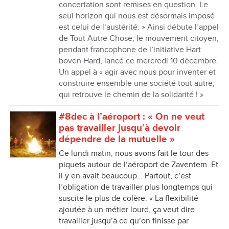
concertation sont remises en question. Le
seul horizon qui nous est désormais imposé
est celui de l’austérité. » Ainsi débute l’appel
de Tout Autre Chose, le mouvement citoyen,
pendant francophone de l’initiative Hart
boven Hard, lancé ce mercredi 10 décembre.
Un appel à « agir avec nous pour inventer et
construire ensemble une société tout autre,
qui retrouve le chemin de la solidarité ! »
#8dec à l’aéroport : « On ne veut
pas travailler jusqu’à devoir
dépendre de la mutuelle »
Ce lundi matin, nous avons fait le tour des
piquets autour de l’aéroport de Zaventem. Et
il y en avait beaucoup… Partout, c’est
l’obligation de travailler plus longtemps qui
suscite le plus de colère. « La flexibilité
ajoutée à un métier lourd, ça veut dire
travailler jusqu’à ce qu’on finisse par