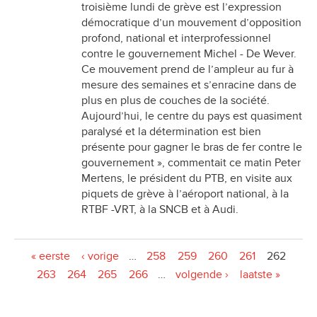
troisième lundi de grève est l’expression
démocratique d’un mouvement d’opposition
profond, national et interprofessionnel
contre le gouvernement Michel - De Wever.
Ce mouvement prend de l’ampleur au fur à
mesure des semaines et s’enracine dans de
plus en plus de couches de la société.
Aujourd’hui, le centre du pays est quasiment
paralysé et la détermination est bien
présente pour gagner le bras de fer contre le
gouvernement », commentait ce matin Peter
Mertens, le président du PTB, en visite aux
piquets de grève à l’aéroport national, à la
RTBF -VRT, à la SNCB et à Audi.
Pages
« eerste
‹ vorige
…
258
259
260
261
262
263
264
265
266
…
volgende ›
laatste »