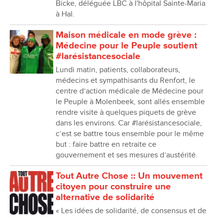
Bicke, déléguée LBC à l'hôpital Sainte-Maria
à Hal.
Maison médicale en mode grève :
Médecine pour le Peuple soutient
#larésistancesociale
Lundi matin, patients, collaborateurs,
médecins et sympathisants du Renfort, le
centre d’action médicale de Médecine pour
le Peuple à Molenbeek, sont allés ensemble
rendre visite à quelques piquets de grève
dans les environs. Car #larésistancesociale,
c’est se battre tous ensemble pour le même
but : faire battre en retraite ce
gouvernement et ses mesures d’austérité.
Tout Autre Chose :: Un mouvement
citoyen pour construire une
alternative de solidarité
« Les idées de solidarité, de consensus et de